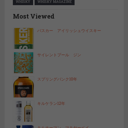
WHISKY
WHISKY MAGAZINE
Most Viewed
バスカー アイリッシュウイスキー
サイレントプール ジン
スプリングバンク10年
キルケラン12年
キルホーマン マキヤーベイ