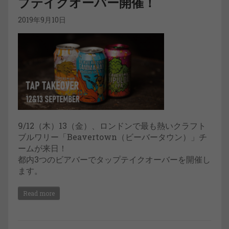
プテイクオーバー開催！
2019年9月10日
9/12（木）13（金）、ロンドンで最も熱いクラフト
ブルワリー「Beavertown（ビーバータウン）」チ
ームが来日！
都内3つのビアバーでタップテイクオーバーを開催し
ます。
Read more