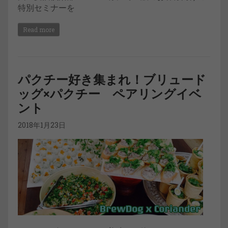
特別セミナーを
Read more
パクチー好き集まれ！ブリュード
ッグ×パクチー ペアリングイベ
ント
2018年1月23日