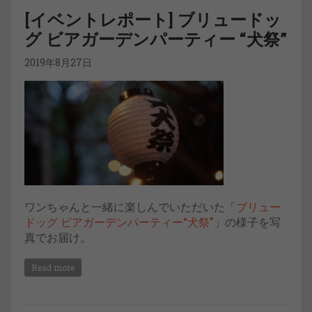
[イベントレポート] ブリュードッ
グ ビアガーデンパーティー “犬祭”
2019年8月27日
ワンちゃんと一緒に楽しんでいただいた「
ブリュー
ドッグ ビアガーデンパーティー“犬祭”
」の様子を写
真でお届け。
Read more