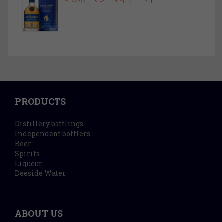
PRODUCTS
Distillery bottlings
Independent bottlers
Beer
Spirits
Liqueur
Deeside Water
ABOUT US