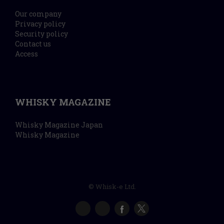
Our company
Privacy policy
Security policy
Contact us
Access
WHISKY MAGAZINE
Whisky Magazine Japan
Whisky Magazine
© Whisk-e Ltd.