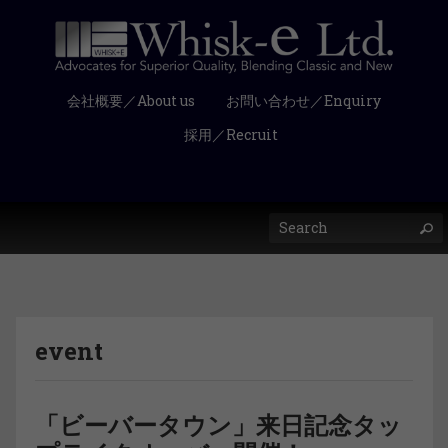
会社概要／About us
お問い合わせ／Enquiry
採用／Recruit
event
「ビーバータウン」来日記念タッ