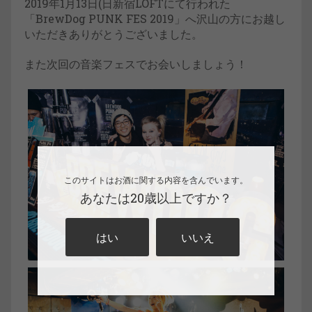
2019年1月13日(日新宿LOFTにて行われた
「BrewDog PUNK FES 2019」へ沢山の方にお越し
いただきありがとうございました。
また次回の音楽フェスでお会いしましょう！
このサイトはお酒に関する内容を含んでいます。
あなたは20歳以上ですか？
はい
いいえ