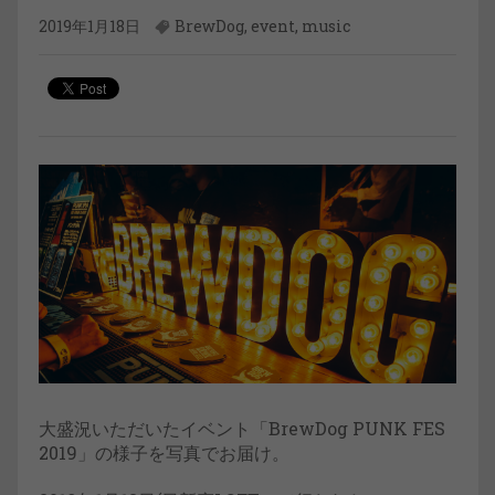
2019年1月18日
BrewDog
,
event
,
music
大盛況いただいたイベント「BrewDog PUNK FES
2019」の様子を写真でお届け。