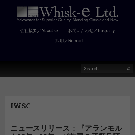
会社概要／About us
お問い合わせ／Enquiry
採用／Recruit
IWSC
ニュースリリース：『アランモル