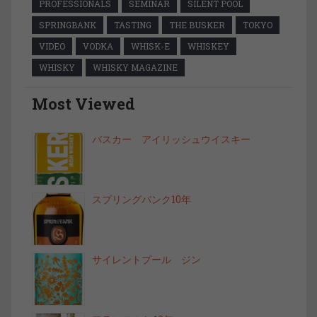
PROFESSIONALS
SEMINAR
SILENT POOL
SPRINGBANK
TASTING
THE BUSKER
TOKYO
VIDEO
VODKA
WHISK-E
WHISKEY
WHISKY
WHISKY MAGAZINE
Most Viewed
バスカー アイリッシュウイスキー
スプリングバンク10年
サイレントプール ジン