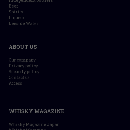
Independent bottlers
Beer
Spirits
Liqueur
Deeside Water
ABOUT US
Our company
Privacy policy
Security policy
Contact us
Access
WHISKY MAGAZINE
Whisky Magazine Japan