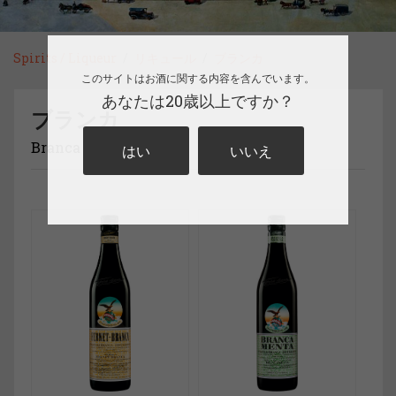
Spirits / Liqueur
リキュール
ブランカ
このサイトはお酒に関する内容を含んでいます。
あなたは20歳以上ですか？
ブランカ
Branca
はい
いいえ