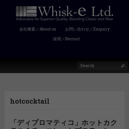
会社概要／About us
お問い合わせ／Enquiry
採用／Recruit
hotcocktail
「ディプロマティコ」ホットカク