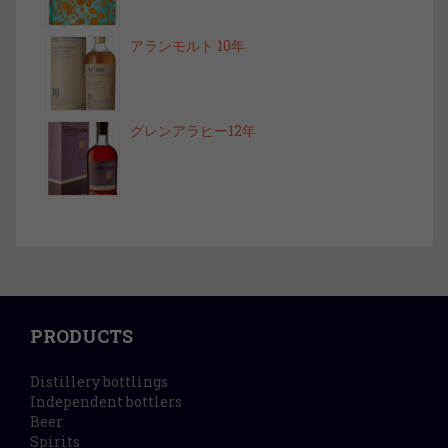
アランモルト 10年
グレンアラヒー12年
PRODUCTS
Distillery bottlings
Independent bottlers
Beer
Spirits