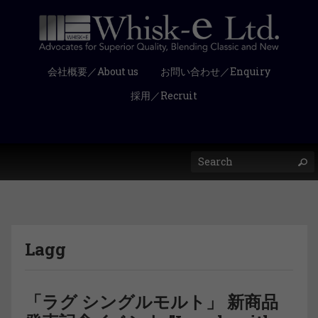
会社概要／About us
お問い合わせ／Enquiry
採用／Recruit
Lagg
「ラグ シングルモルト」 新商品