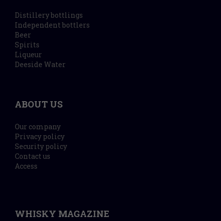
Distillery bottlings
Independent bottlers
Beer
Spirits
Liqueur
Deeside Water
ABOUT US
Our company
Privacy policy
Security policy
Contact us
Access
WHISKY MAGAZINE