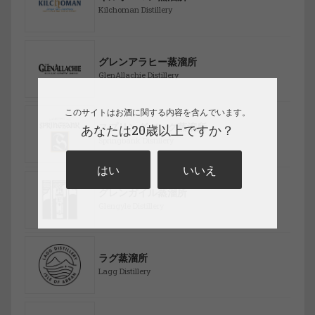
Kilchoman Distillery
グレンアラヒー蒸溜所
GlenAllachie Distillery
このサイトはお酒に関する内容を含んでいます。
スプリングバンク蒸溜所
あなたは20歳以上ですか？
Springbank Distillery
はい
いいえ
グレンガイル蒸溜所
Glengyle Distillery
ラグ蒸溜所
Lagg Distillery