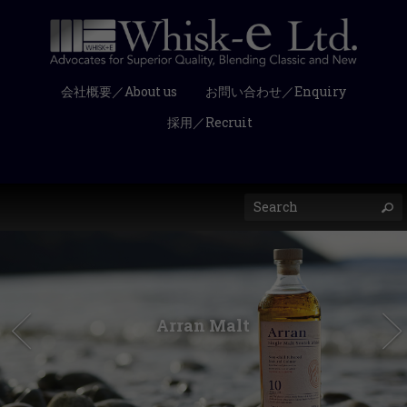
会社概要／About us
お問い合わせ／Enquiry
採用／Recruit
Arran Malt