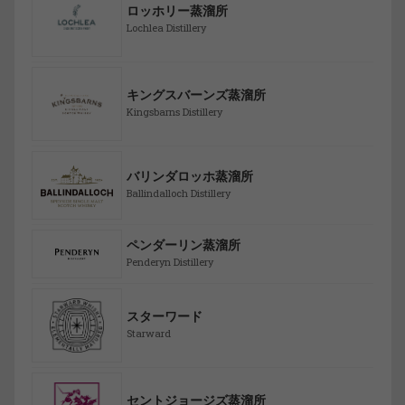
ロッホリー蒸溜所
Lochlea Distillery
キングスバーンズ蒸溜所
Kingsbarns Distillery
バリンダロッホ蒸溜所
Ballindalloch Distillery
ペンダーリン蒸溜所
Penderyn Distillery
スターワード
Starward
セントジョージズ蒸溜所