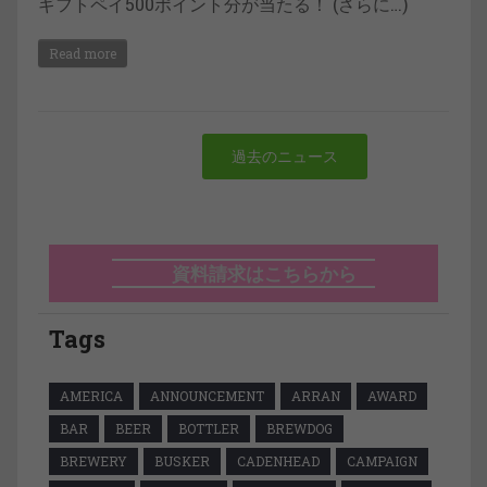
ギフトペイ500ポイント分が当たる！ (さらに…)
Read more
過去のニュース
資料請求はこちらから
Tags
AMERICA
ANNOUNCEMENT
ARRAN
AWARD
BAR
BEER
BOTTLER
BREWDOG
BREWERY
BUSKER
CADENHEAD
CAMPAIGN