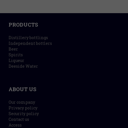
PRODUCTS
Distillery bottlings
Independent bottlers
Beer
Spirits
Liqueur
Deeside Water
ABOUT US
Our company
Privacy policy
Security policy
Contact us
Access