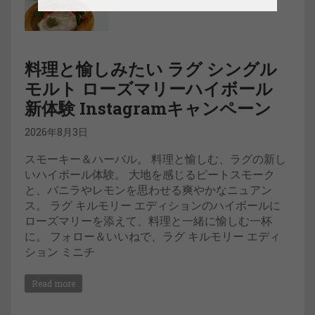
料理と愉しみたい ラグ シングル
モルト ローズマリーハイボール
新体験 Instagramキャンペーン
2026年8月3日
スモーキー＆ハーバル。 料理と愉しむ、ラグの新し
いハイボール体験。 大地を感じるピートスモーク
と、バニラやレモンを思わせる爽やかなニュアン
ス。 ラグ キルモリー エディションのハイボールに
ローズマリーを添えて、料理と一緒に愉しむ一杯
に。 フォロー＆いいねで、ラグ キルモリー エディ
ション ミニチ
Read more