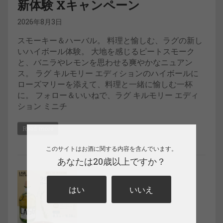
新体験 Xキャンペーン
2026年8月3日
スモーキー＆ハーバル。 料理と愉しむ、ラグの新し
いハイボール体験。 大地を感じるピートスモーク
と、バニラやレモンを思わせる爽やかなニュアン
ス。 ラグ キルモリー エディションのハイボールに
ローズマリーを添えて、料理と一緒に愉しむ一杯
に。 フォロー＆いいねで、ラグ キルモリー エディ
ション ミニチ
Read more
このサイトはお酒に関する内容を含んでいます。
あなたは20歳以上ですか？
はい
いいえ