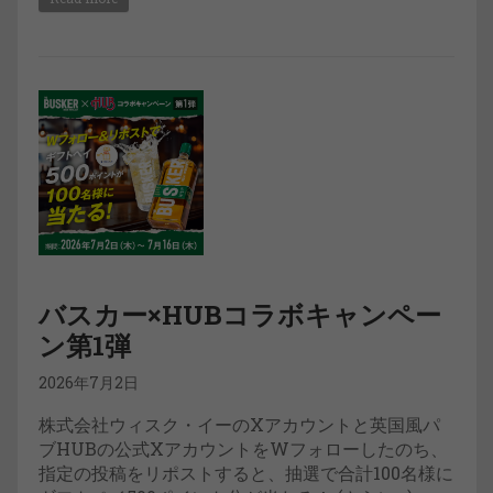
バスカー×HUBコラボキャンペー
ン第1弾
2026年7月2日
株式会社ウィスク・イーのXアカウントと英国風パ
ブHUBの公式XアカウントをWフォローしたのち、
指定の投稿をリポストすると、抽選で合計100名様に