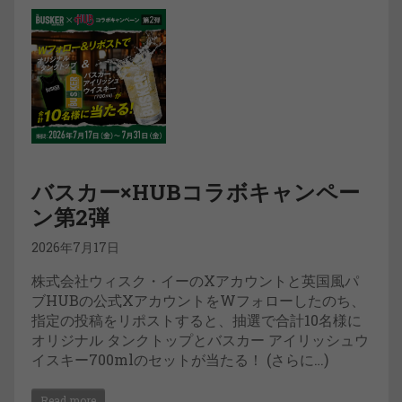
バスカー×HUBコラボキャンペー
ン第2弾
2026年7月17日
株式会社ウィスク・イーのXアカウントと英国風パ
ブHUBの公式XアカウントをWフォローしたのち、
指定の投稿をリポストすると、抽選で合計10名様に
オリジナル タンクトップとバスカー アイリッシュウ
イスキー700mlのセットが当たる！ (さらに…)
Read more