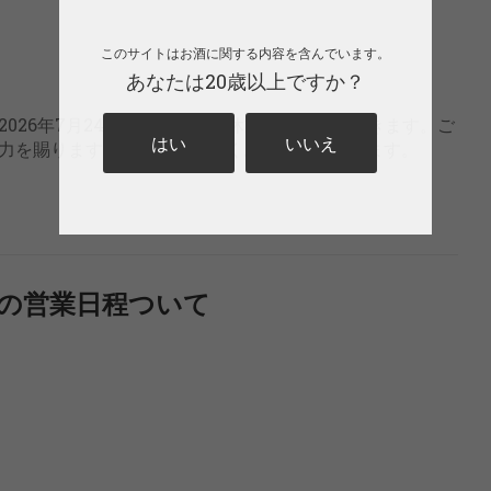
このサイトはお酒に関する内容を含んでいます。
あなたは20歳以上ですか？
026年7月24日（金）に臨時休業させていただきます。ご
はい
いいえ
力を賜りますよう何卒よろしくお願い申し上げます。
クの営業日程ついて