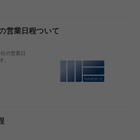
クの営業日程ついて
弊社の営業日
す。
程