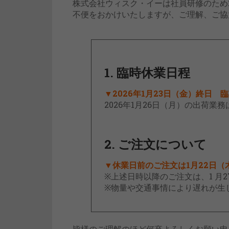
株式会社ウィスク・イーは社員研修のため2
不便をおかけいたしますが、ご理解、ご協
1. 臨時休業日程
▼2026年1月23日（金）終日
2026年1月26日（月）の出荷業
2. ご注文について
▼休業日前のご注文は1月22日（
※上述日時以降のご注文は、1 月
※物量や交通事情により遅れが生
皆様のご理解のほど何卒よろしくお願い申