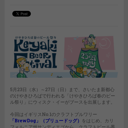
5月23日（水）～27日（日）まで、さいたま新都心
のけやきひろばで行われる「けやきひろば春のビー
ル祭り」にウィスク・イーがブースを出展します。
今回はイギリスNo.1のクラフトブルワリー
「BrewDog」（ブリュードッグ）
をはじめ、カリ
フォルニア州サンディエゴから、クラフトビール界