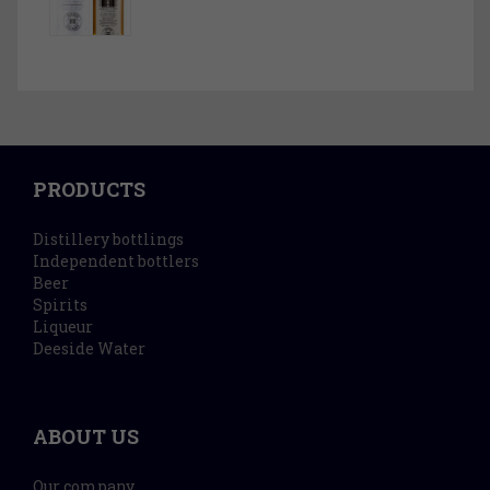
PRODUCTS
Distillery bottlings
Independent bottlers
Beer
Spirits
Liqueur
Deeside Water
ABOUT US
Our company