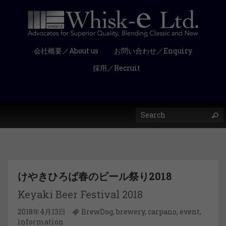
会社概要／About us
お問い合わせ／Enquiry
採用／Recruit
けやきひろば春のビール祭り2018
Keyaki Beer Festival 2018
2018年4月13日
BrewDog
,
brewery
,
carpano
,
event
,
information