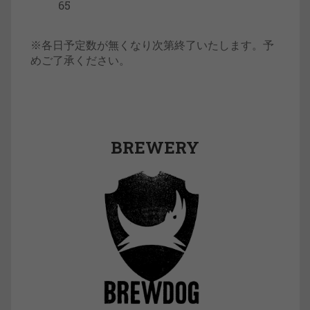
65
※各日予定数が無くなり次第終了いたします。予
めご了承ください。
BREWERY