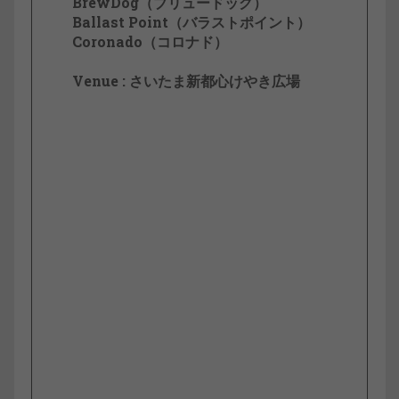
BrewDog（ブリュードッグ）
Ballast Point（バラストポイント）
Coronado（コロナド）
Venue : さいたま新都心けやき広場