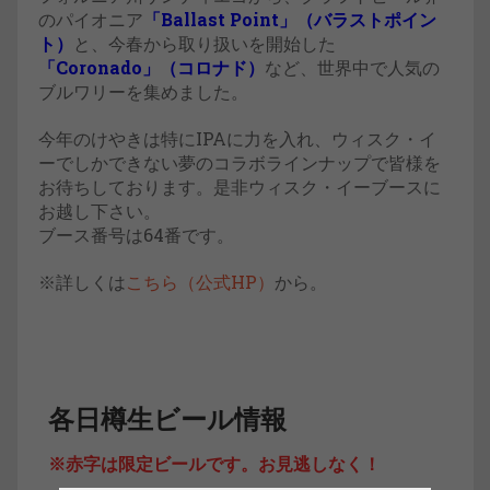
のパイオニア
「Ballast Point」（バラストポイン
ト）
と、今春から取り扱いを開始した
「Coronado」（コロナド）
など、世界中で人気の
ブルワリーを集めました。
今年のけやきは特にIPAに力を入れ、ウィスク・イ
ーでしかできない夢のコラボラインナップで皆様を
お待ちしております。是非ウィスク・イーブースに
お越し下さい。
ブース番号は64番です。
※詳しくは
こちら（公式HP）
から。
各日樽生ビール情報
※赤字は限定ビールです。お見逃しなく！