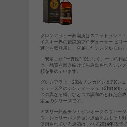
グレンアラヒー蒸溜所はスコットランド・ス
イスキー界の伝説的プロデューサー ビリ
輝きを取り戻し、卓越したシングルモルト
「安定した “一貫性” ではなく、一つの作
き、品質を磨き続けて生み出されるシング
頼を集めています。
グレンアラヒー2014 チンカピン＆PXシ
シリーズ名のシンティーシュ（Sintei
つの異なる樽。ひとつの調和のとれた合成
定品のシリーズです。
ミズリー州産チンカピンオークのヴァージ
ス）シェリーパンチョン原酒をおよそ１対
使用されている原酒はすべて2014年蒸