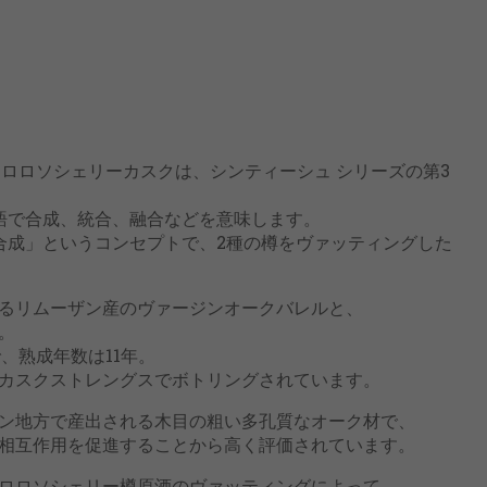
オロロソシェリーカスクは、シンティーシュ シリーズの第3
ール語で合成、統合、融合などを意味します。
合成」というコンセプトで、2種の樽をヴァッティングした
るリムーザン産のヴァージンオークバレルと、
。
、熟成年数は11年。
カスクストレングスでボトリングされています。
ン地方で産出される木目の粗い多孔質なオーク材で、
相互作用を促進することから高く評価されています。
ロロソシェリー樽原酒のヴァッティングによって、