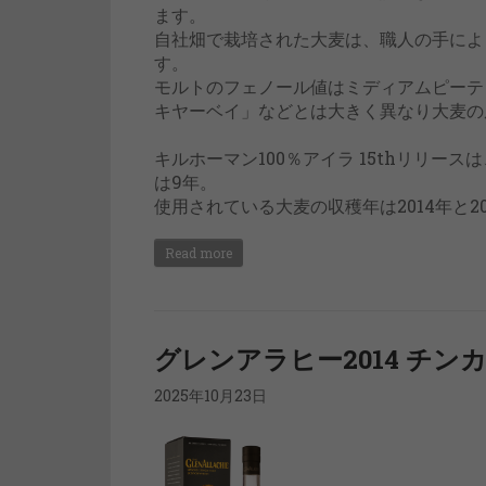
ます。
自社畑で栽培された大麦は、職人の手によ
す。
モルトのフェノール値はミディアムピーテッ
キヤーベイ」などとは大きく異なり大麦の
キルホーマン100％アイラ 15thリリー
は9年。
使用されている大麦の収穫年は2014年と20
Read more
グレンアラヒー2014 チン
2025年10月23日