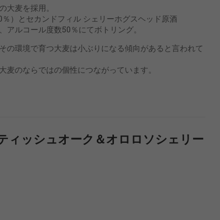
の大麦を採用。
0％）とセカンドフィル シェリーホグスヘッド原酒
で、アルコール度数50％にてボトリング。
その環境で育つ大麦は小ぶりになる傾向があると言われて
大麦のならではの個性につながっています。
コティッシュオーク＆オロロソシェリー