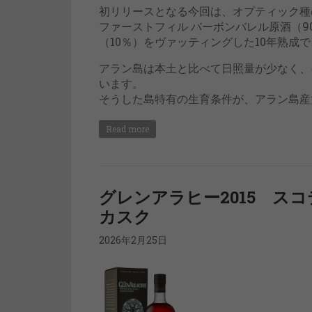
初リリースとなる今回は、オプティック種
ファーストフィル バーボンバレル原酒（9
（10％）をヴァッティングした10年熟成
アラン島は本土と比べて日照量が少なく、
います。
そうした島特有の生育条件が、アラン島産
Read more
グレンアラヒー2015 ス
カスク
2026年2月25日