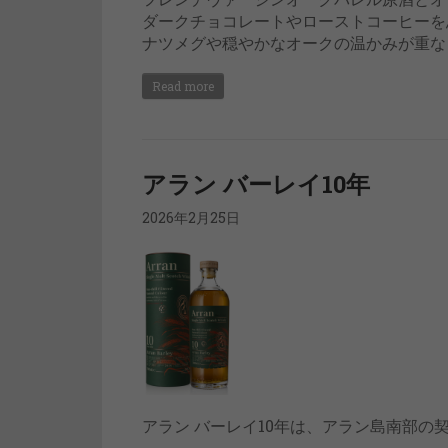
ダークチョコレートやローストコーヒーを
ナツメグや穏やかなオークの温かみが重な
Read more
アラン バーレイ10年
2026年2月25日
アラン バーレイ10年は、アラン島南部