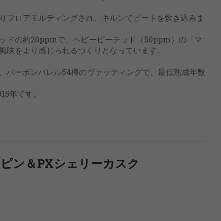
りフロアモルティングされ、キルンでピートを炊き込みま
ドの約20ppmで、ヘビーピーテッド（50ppm）の「マ
風味をより感じられるつくりとなっています。
スは、バーボンバレル54樽のヴァッティングで、最低熟成年数
15年です。
カピン＆PXシェリーカスク