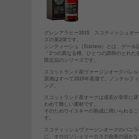
グレンアラヒー2015 スコティッシュオ
ズの第2弾です。
シンティーシュ（Sinteis）とは、ゲ
「2つの異なる樽。ひとつの調和のとれた
限定品のシリーズです。
スコットランド産ヴァージンオークバレル
原酒はすべて2015年蒸溜で、ノンチル
ング。
スコットランド産オークは成長が非常に遅
わめて難しい素材です。
そのためウイスキーの熟成に用いられるこ
す。
スコティッシュヴァージンオークのバニラ
に、オロロソシェリーカスク由来の温かな