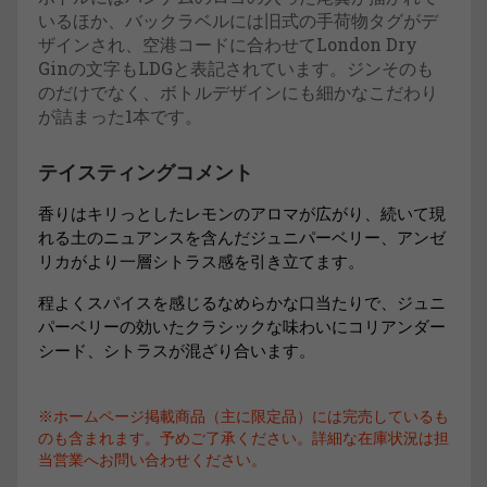
いるほか、バックラベルには旧式の手荷物タグがデ
ザインされ、空港コードに合わせてLondon Dry
Ginの文字もLDGと表記されています。ジンそのも
のだけでなく、ボトルデザインにも細かなこだわり
が詰まった1本です。
テイスティングコメント
香りはキリっとしたレモンのアロマ
が広がり、続いて現
れる土のニュアンスを含んだジュニパーベリー、アンゼ
リカがより一層シトラス感を引き立てます。
程よくスパイスを感じるなめらかな口当たりで、ジュニ
パーベリーの効いたクラシックな味わいにコリアンダー
シード、シトラスが混ざり合います。
※ホームページ掲載商品（主に限定品）には完売しているも
のも含まれます。予めご了承ください。詳細な在庫状況は担
当営業へお問い合わせください。