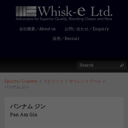
会社概要／About us
お問い合わせ／Enquiry
採用／Recruit
Spirits / Liqueur
スピリッツ
サイレントプール
パンナム ジン
パンナム ジン
Pan Am Gin