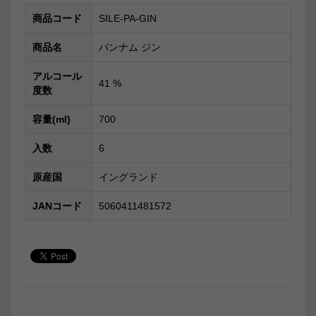
商品コード
SILE-PA-GIN
商品名
パンナム ジン
アルコール
41
%
度数
容量(ml)
700
入数
6
原産国
イングランド
JANコード
5060411481572