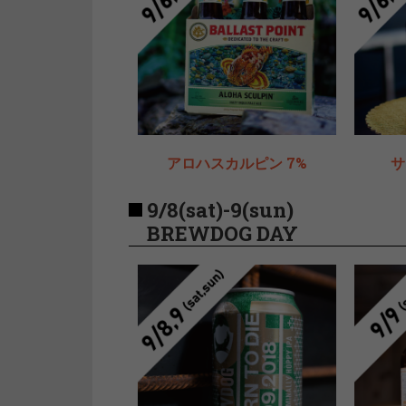
アロハスカルピン 7%
サ
9/8(sat)-9(sun)
BREWDOG DAY