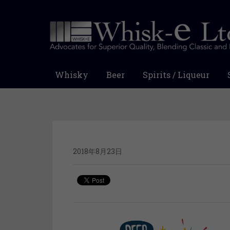
Whisky
Beer
Spirits / Liqueur
2018年8月23日