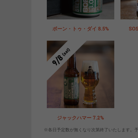
ボーン・トゥ・ダイ 8.5%
SO
ジャックハマー 7.2%
※各日予定数が無くなり次第終了いたします。