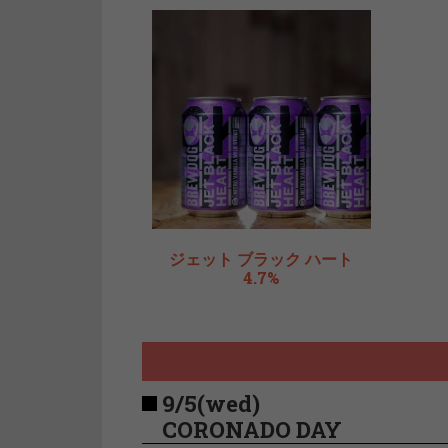
ジェット ブラック ハート
4.7%
9/5(wed)
CORONADO DAY