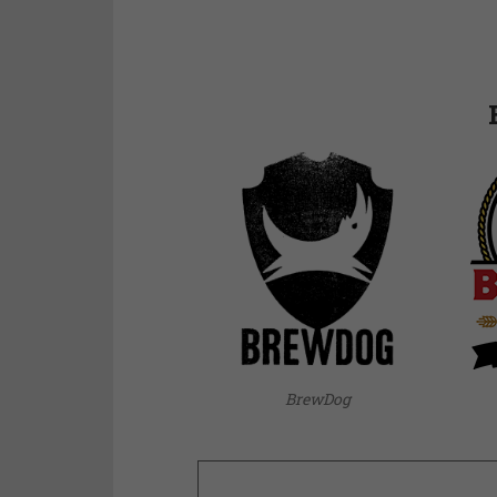
BrewDog