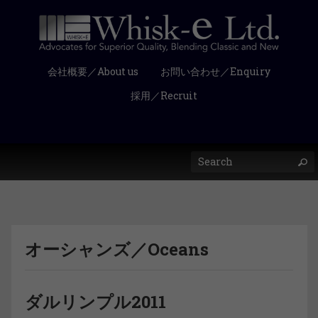
会社概要／About us
お問い合わせ／Enquiry
採用／Recruit
オーシャンズ／Oceans
ダルリンプル2011