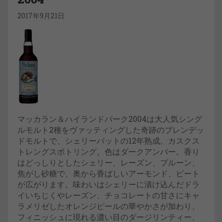
2017年9月21日
マッカラン＆ハイランドパーク2004は大人気シング
ルモルト2種をヴァッティングした奇跡のブレンデッ
ドモルトで、シェリーバットの12年熟成。カスクス
トレングスボトリング。色はダークアンバー。香り
はどっしりとしたシェリー、レーズン、プルーン、
焦がし砂糖で、奥から香ばしいアーモンド、ピート
が広がります。味わいはシェリーに漬け込んだドラ
イいちじくやレーズン、チョコレートの甘さにキャ
ラメリゼしたオレンジピールの華やかさが加わり、
フィニッシュに現れる濃い目のダージリンティー、