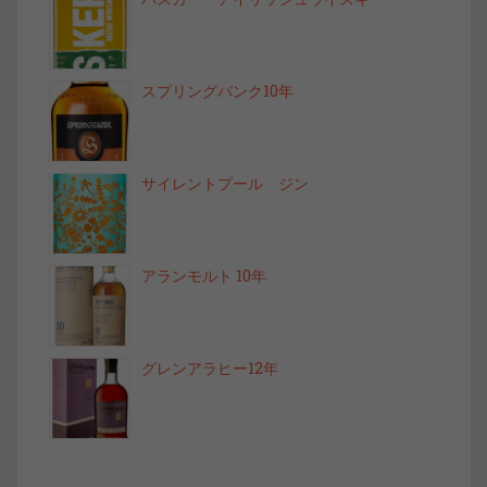
スプリングバンク10年
サイレントプール ジン
アランモルト 10年
グレンアラヒー12年