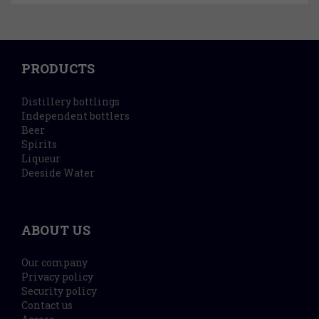
PRODUCTS
Distillery bottlings
Independent bottlers
Beer
Spirits
Liqueur
Deeside Water
ABOUT US
Our company
Privacy policy
Security policy
Contact us