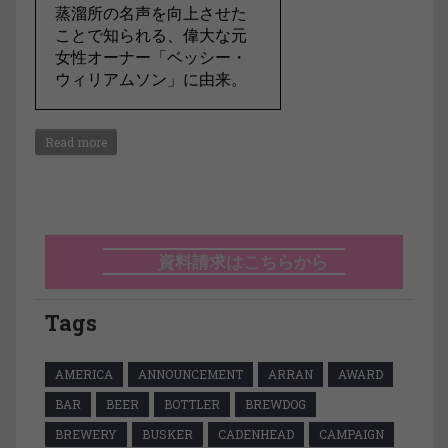
蒸溜所の名声を向上させた
ことで知られる、偉大な元
女性オーナー「ベッシー・
ウィリアムソン」に由来。
Read more
資料請求はこちらから
Tags
AMERICA
ANNOUNCEMENT
ARRAN
AWARD
BAR
BEER
BOTTLER
BREWDOG
BREWERY
BUSKER
CADENHEAD
CAMPAIGN