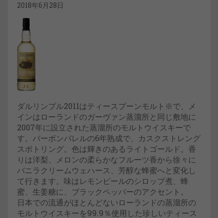
2018年6月28日
ダルリンプル2011はティースプーンモルト※で、メ
インはローランドのガーヴァン蒸溜所と同じ敷地に
2007年に設立された蒸溜所のモルトウイスキーで
す。バーボンバレルの6年熟成で、カスクストレング
スボトリング。色は輝きのあるライトゴールド。香
りは洋梨、メロンの柔らかなフルーツ香から徐々に
バニラクリームウェハース、芳醇な蜂蜜へと変化し
て行きます。味はレモンピールのシロップ煮、蜂
蜜、生姜糖に、ブラックペッパーのアクセント。
日本での流通がほとんどないローランドの蒸溜所の
モルトウイスキーを99.9％使用した珍しいティース