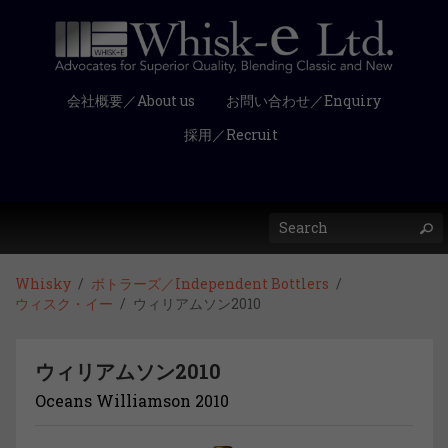
会社概要／About us
お問い合わせ／Enquiry
採用／Recruit
Whisky
ボトラーズ／Independent Bottlers
ウィスク・イー
ウィリアムソン2010
ウィリアムソン2010
Oceans Williamson 2010