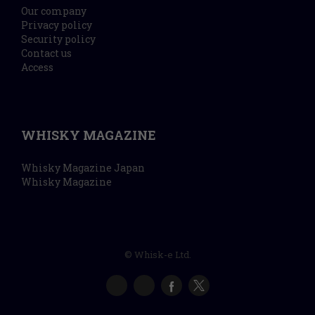
Our company
Privacy policy
Security policy
Contact us
Access
WHISKY MAGAZINE
Whisky Magazine Japan
Whisky Magazine
© Whisk-e Ltd.