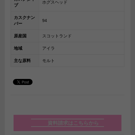
ホグスヘッド
プ
カスクナン
94
バー
原産国
スコットランド
地域
アイラ
主な原料
モルト
資料請求はこちらから