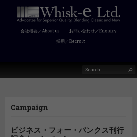
会社概要／About us
お問い合わせ／Enquiry
採用／Recruit
Campaign
ビジネス・フォー・パンクス刊行