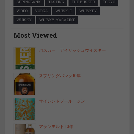
SPRINGBANK
TASTING
THE BUSKER
TOKYO
VIDEO
VODKA
WHISK-E
WHISKEY
WHISKY
WHISKY MAGAZINE
Most Viewed
バスカー アイリッシュウイスキー
スプリングバンク10年
サイレントプール ジン
アランモルト 10年