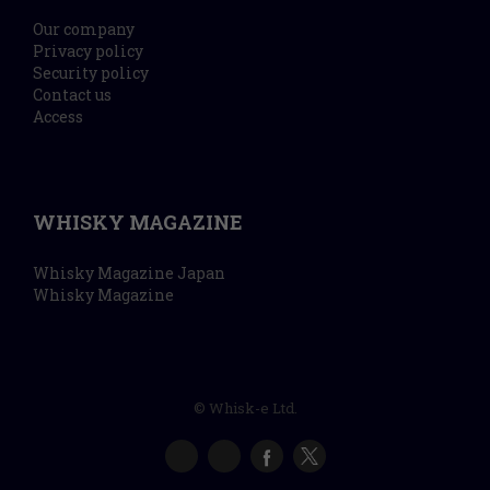
Our company
Privacy policy
Security policy
Contact us
Access
WHISKY MAGAZINE
Whisky Magazine Japan
Whisky Magazine
© Whisk-e Ltd.