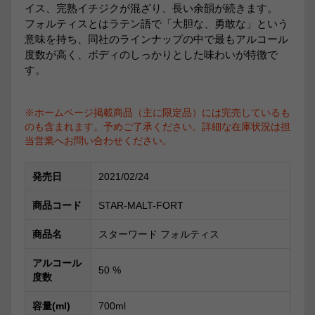
イス、完熟イチジクが混ざり、長い余韻が続きます。
フォルティスとはラテン語で「大胆な、勇敢な」という
意味を持ち、同社のラインナップの中で最もアルコール
度数が高く、ボディのしっかりとした味わいが特徴で
す。
※ホームページ掲載商品（主に限定品）には完売しているも
のも含まれます。予めご了承ください。詳細な在庫状況は担
当営業へお問い合わせください。
発売日
2021/02/24
商品コード
STAR-MALT-FORT
商品名
スターワード フォルティス
アルコール
50
%
度数
容量(ml)
700ml