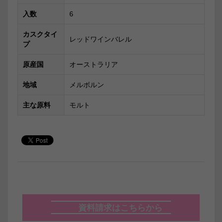
入数
6
カスクタイ
レッドワインバレル
プ
原産国
オーストラリア
地域
メルボルン
主な原料
モルト
資料請求はこちらから