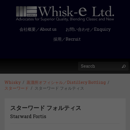
会社概要／About us
お問い合わせ／Enquiry
採用／Recruit
Whisky
蒸溜所オフィシャル／Distillery Bottling
スターワード
スターワード フォルティス
スターワード フォルティス
Starward Fortis