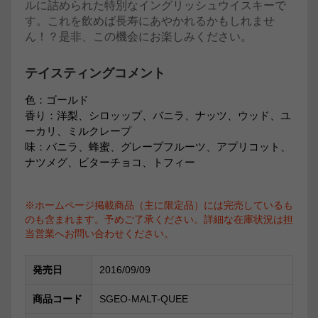
ルに詰められた特別なイングリッシュウイスキーで
す。これを飲めば長寿にあやかれるかもしれませ
ん！？是非、この機会にお楽しみください。
テイスティングコメント
色：ゴールド
香り：洋梨、シロッップ、バニラ、ナッツ、ウッド、ユ
ーカリ、ミルクレープ
味：バニラ、蜂蜜、グレープフルーツ、アプリコット、
ナツメグ、ビターチョコ、トフィー
※ホームページ掲載商品（主に限定品）には完売しているも
のも含まれます。予めご了承ください。詳細な在庫状況は担
当営業へお問い合わせください。
発売日
2016/09/09
商品コード
SGEO-MALT-QUEE