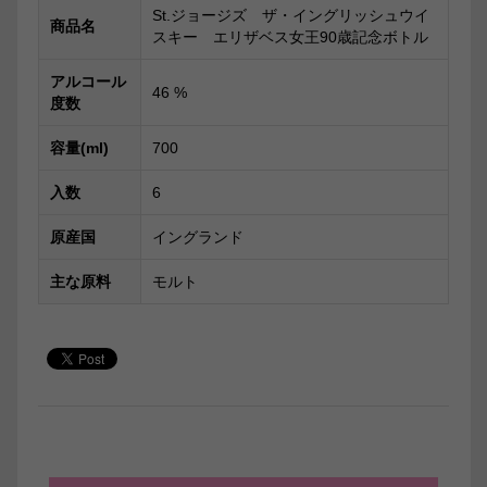
St.ジョージズ ザ・イングリッシュウイ
商品名
スキー エリザベス女王90歳記念ボトル
アルコール
46
%
度数
容量(ml)
700
入数
6
原産国
イングランド
主な原料
モルト