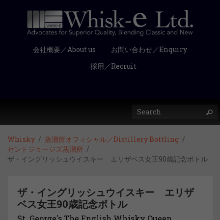
会社概要／About us
お問い合わせ／Enquiry
採用／Recruit
Whisky
蒸溜所オフィシャル／Distillery Bottling
セントジョージズ蒸溜所
ザ・イングリッシュウイスキー エリザベス女王90歳記念ボトル
ザ・イングリッシュウイスキー エリザ
ベス女王90歳記念ボトル
St. George's The English Whisky Queen