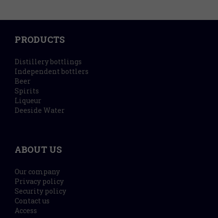
PRODUCTS
Distillery bottlings
Independent bottlers
Beer
Spirits
Liqueur
Deeside Water
ABOUT US
Our company
Privacy policy
Security policy
Contact us
Access