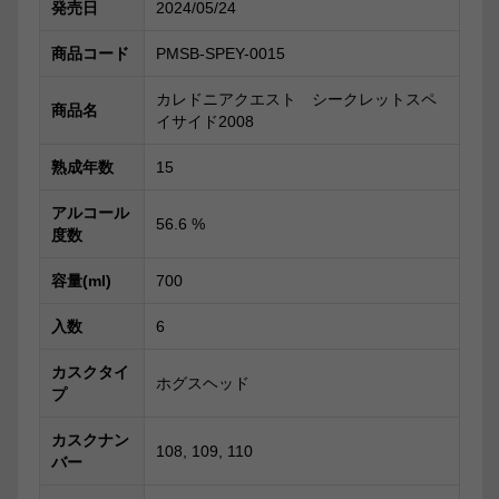
発売日
2024/05/24
商品コード
PMSB-SPEY-0015
カレドニアクエスト シークレットスペ
商品名
イサイド2008
熟成年数
15
アルコール
56.6
%
度数
容量(ml)
700
入数
6
カスクタイ
ホグスヘッド
プ
カスクナン
108, 109, 110
バー