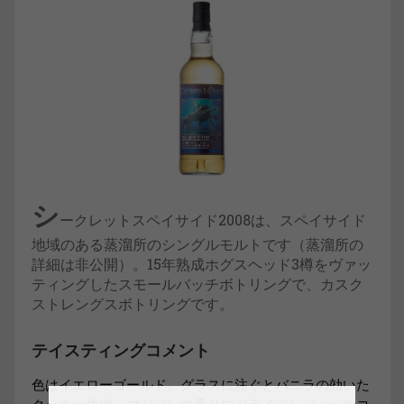
シ
ークレットスペイサイド2008は、スペイサイド
地域のある蒸溜所のシングルモルトです（蒸溜所の
詳細は非公開）。15年熟成ホグスヘッド3樽をヴァッ
ティングしたスモールバッチボトリングで、カスク
ストレングスボトリングです。
テイスティングコメント
色はイエローゴールド。グラスに注ぐとバニラの効いた
クッキー生地、マジパンの香りにドライジンジャーやコ