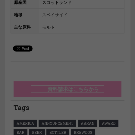
原産国
スコットランド
地域
スペイサイド
主な原料
モルト
資料請求はこちらから
Tags
AMERICA
ANNOUNCEMENT
ARRAN
AWARD
BAR
BEER
BOTTLER
BREWDOG