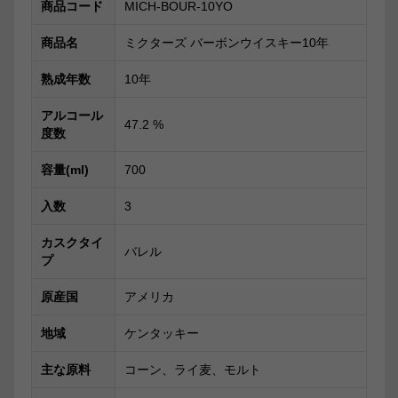
商品コード
MICH-BOUR-10YO
商品名
ミクターズ バーボンウイスキー10年
熟成年数
10年
アルコール
47.2
%
度数
容量(ml)
700
入数
3
カスクタイ
バレル
プ
原産国
アメリカ
地域
ケンタッキー
主な原料
コーン、ライ麦、モルト