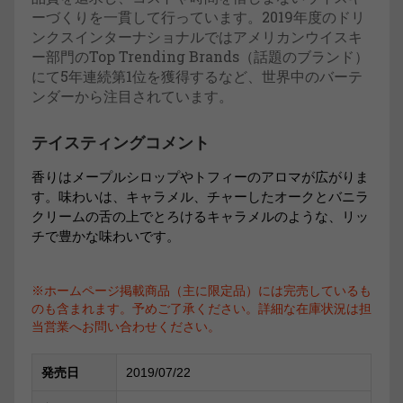
ーづくりを一貫して行っています。2019年度のドリ
ンクスインターナショナルではアメリカンウイスキ
ー部門のTop Trending Brands（話題のブランド）
にて5年連続第1位を獲得するなど、世界中のバーテ
ンダーから注目されています。
テイスティングコメント
香りはメープルシロップやトフィーのアロマが広がりま
す。味わいは、キャラメル、チャーしたオークとバニラ
クリームの舌の上でとろけるキャラメルのような、リッ
チで豊かな味わいです。
※ホームページ掲載商品（主に限定品）には完売しているも
のも含まれます。予めご了承ください。詳細な在庫状況は担
当営業へお問い合わせください。
発売日
2019/07/22