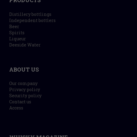
PRODUCTS
Distillery bottlings
Independent bottlers
Beer
Spirits
Liqueur
Deeside Water
ABOUT US
Our company
Privacy policy
Security policy
Contact us
Access