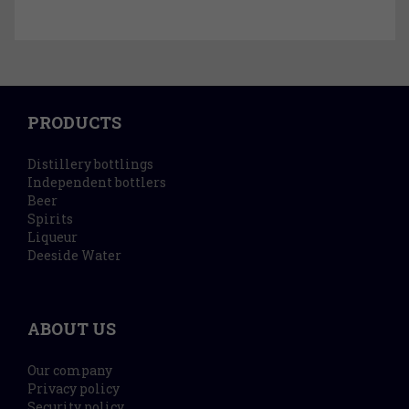
PRODUCTS
Distillery bottlings
Independent bottlers
Beer
Spirits
Liqueur
Deeside Water
ABOUT US
Our company
Privacy policy
Security policy