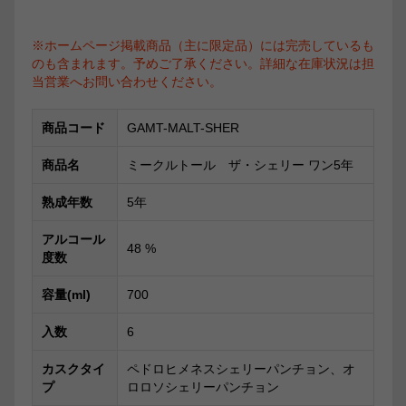
※ホームページ掲載商品（主に限定品）には完売しているも
のも含まれます。予めご了承ください。詳細な在庫状況は担
当営業へお問い合わせください。
商品コード
GAMT-MALT-SHER
商品名
ミークルトール ザ・シェリー ワン5年
熟成年数
5年
アルコール
48
%
度数
容量(ml)
700
入数
6
カスクタイ
ペドロヒメネスシェリーパンチョン、オ
プ
ロロソシェリーパンチョン