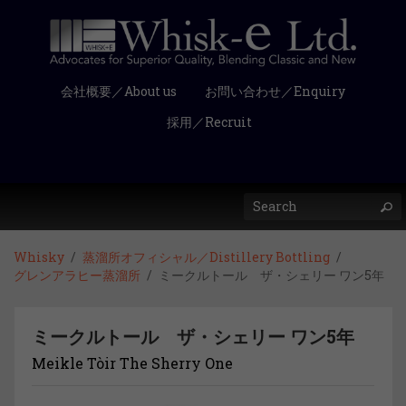
会社概要／About us
お問い合わせ／Enquiry
採用／Recruit
Whisky
蒸溜所オフィシャル／Distillery Bottling
グレンアラヒー蒸溜所
ミークルトール ザ・シェリー ワン5年
ミークルトール ザ・シェリー ワン5年
Meikle Tòir The Sherry One