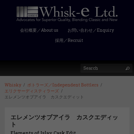
会社概要／About us
お問い合わせ／Enquiry
採用／Recruit
Whisky
ボトラーズ／Independent Bottlers
エリクサーディスティラーズ
エレメンツオブアイラ カスクエディット
エレメンツオブアイラ カスクエディッ
ト
Elements of Islay Cask Edit