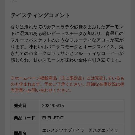
テイスティングコメント
香りは淹れたてのカフェラテや砂糖をまぶしたアーモン
ドに湿気のある軽いピートスモークが加わり、青果店の
フルーツバスケットのようなフルーティなアロマが広が
ります。味わいはバニラスモークとオークスパイス、焼
きたてのバタークロワッサンとフルーティなコーヒーが
感じられ、甘いスモークが味わい全体を引き立てます。
※ホームページ掲載商品（主に限定品）には完売しているも
のも含まれます。予めご了承ください。詳細な在庫状況は担
当営業へお問い合わせください。
発売日
2024/05/15
商品コード
ELEL-EDIT
エレメンツオブアイラ カスクエディッ
商品名