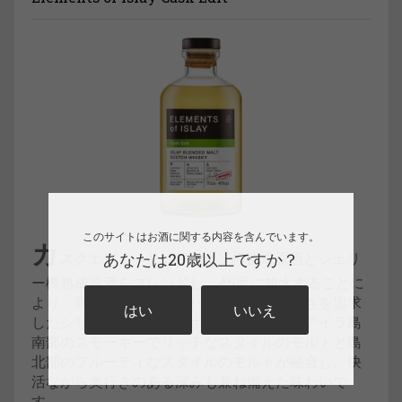
このサイトはお酒に関する内容を含んでいます。
カ
スクエディットはバーボン樽熟成原酒とシェリ
あなたは20歳以上ですか？
ー樽熟成原酒をブレンドし、46度に加水することに
より、異なる樽の個性のバランスと飲み易さを追求
はい
いいえ
したシリーズを象徴するボトリングです。アイラ島
南部のスモーキーでリッチなスタイルのモルトと島
北部のフルーティなスタイルのモルトが融合し、快
活ながら奥行きのある深みも兼ね備えた味わいで
す。