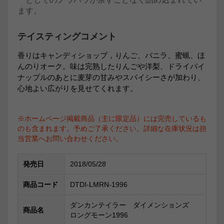
ます。
テイスティングコメント
香りはキャンディショップ，りんご、バニラ、蜜蝋、ほ
んのりオーク。味は完熟したりんごや洋梨、ドライパイ
ナップルのあとに麦芽の甘みやスパイシーさが加わり、
心地よい広がりを見せてくれます。
※ホームページ掲載商品（主に限定品）には完売しているも
のも含まれます。予めご了承ください。詳細な在庫状況は担
当営業へお問い合わせください。
発売日
2018/05/28
商品コード
DTDI-LMRN-1996
ダンカンテイラー ダイメンションズ
商品名
ロングモーン1996