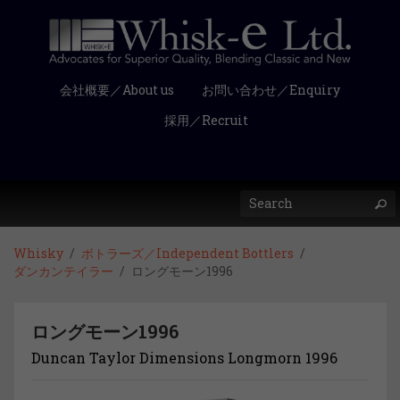
会社概要／About us
お問い合わせ／Enquiry
採用／Recruit
Whisky
ボトラーズ／Independent Bottlers
ダンカンテイラー
ロングモーン1996
ロングモーン1996
Duncan Taylor Dimensions Longmorn 1996