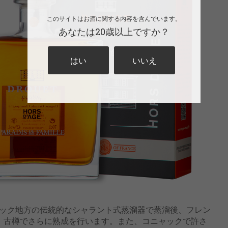
このサイトはお酒に関する内容を含んでいます。
あなたは20歳以上ですか？
はい
いいえ
ック地方の伝統的なシャラント式蒸溜器で蒸溜後、フレン
後、古樽でさらに熟成を行います。また、コニャックで許さ