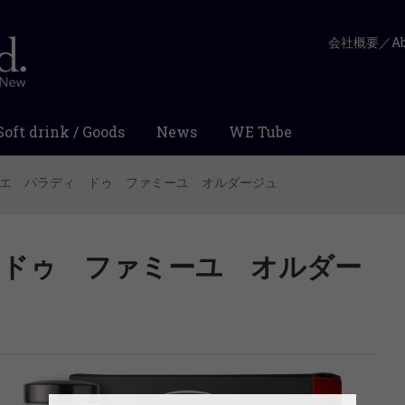
会社概要／Abo
Soft drink / Goods
News
WE Tube
エ パラディ ドゥ ファミーユ オルダージュ
 ドゥ ファミーユ オルダー