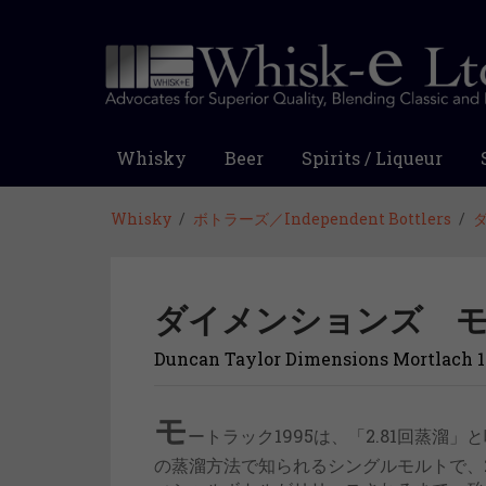
Whisky
Beer
Spirits / Liqueur
Whisky
ボトラーズ／Independent Bottlers
ダイメンションズ モー
Duncan Taylor Dimensions Mortlach 
モ
ートラック1995は、「2.81回蒸溜」
の蒸溜方法で知られるシングルモルトで、2