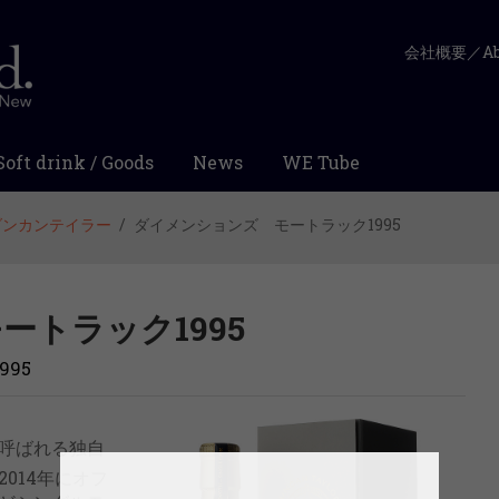
会社概要／Abo
Soft drink / Goods
News
WE Tube
ダンカンテイラー
ダイメンションズ モートラック1995
トラック1995
1995
と呼ばれる独自
014年にオフ