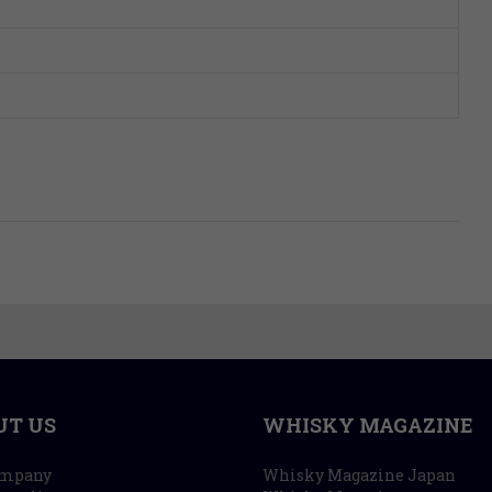
UT US
WHISKY MAGAZINE
ompany
Whisky Magazine Japan