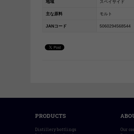
地域
スペイサイド
主な原料
モルト
JANコード
5060294568544
PRODUCTS
ABO
Distillery bottlings
Our c