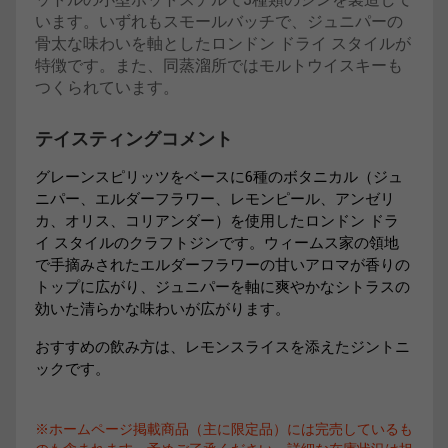
います。いずれもスモールバッチで、ジュニパーの
骨太な味わいを軸としたロンドン ドライ スタイルが
特徴です。また、同蒸溜所ではモルトウイスキーも
つくられています。
テイスティングコメント
グレーンスピリッツをベースに6種のボタニカル（ジュ
ニパー、エルダーフラワー、レモンピール、アンゼリ
カ、オリス、コリアンダー）を使用したロンドン ドラ
イ スタイルのクラフトジンです。ウィームス家の領地
で手摘みされたエルダーフラワーの甘いアロマが香りの
トップに広がり、ジュニパーを軸に爽やかなシトラスの
効いた清らかな味わいが広がります。
おすすめの飲み方は、レモンスライスを添えたジントニ
ックです。
※ホームページ掲載商品（主に限定品）には完売しているも