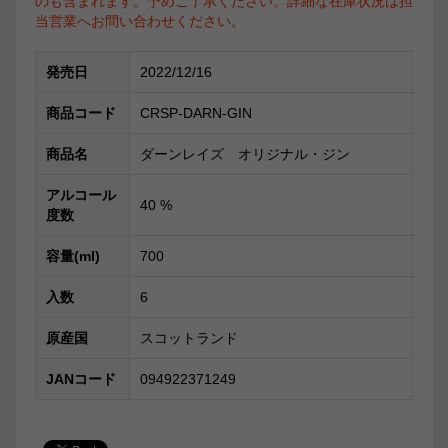
のも含まれます。予めご了承ください。詳細な在庫状況は担
当営業へお問い合わせください。
発売日
2022/12/16
商品コード
CRSP-DARN-GIN
商品名
ダーンレイズ オリジナル・ジン
アルコール
40
%
度数
容量(ml)
700
入数
6
原産国
スコットランド
JANコード
094922371249