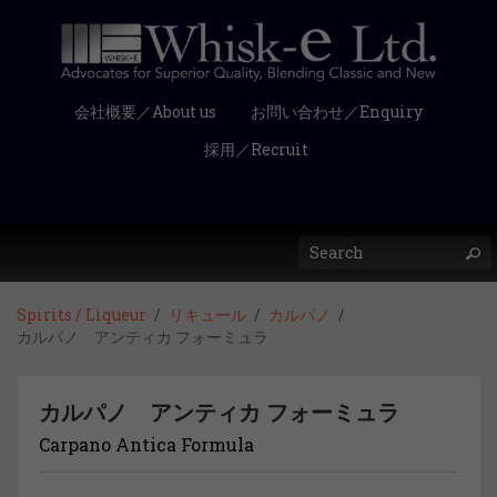
会社概要／About us
お問い合わせ／Enquiry
採用／Recruit
Spirits / Liqueur
リキュール
カルパノ
カルパノ アンティカ フォーミュラ
カルパノ アンティカ フォーミュラ
Carpano Antica Formula