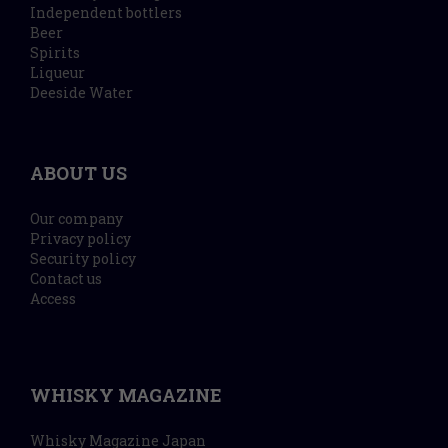
Independent bottlers
Beer
Spirits
Liqueur
Deeside Water
ABOUT US
Our company
Privacy policy
Security policy
Contact us
Access
WHISKY MAGAZINE
Whisky Magazine Japan