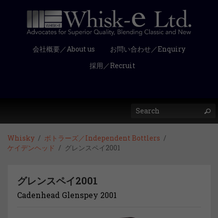
会社概要／About us
お問い合わせ／Enquiry
採用／Recruit
Whisky
ボトラーズ／Independent Bottlers
ケイデンヘッド
グレンスペイ2001
グレンスペイ2001
Cadenhead Glenspey 2001