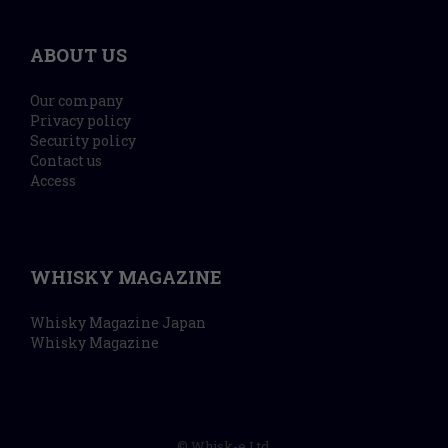
ABOUT US
Our company
Privacy policy
Security policy
Contact us
Access
WHISKY MAGAZINE
Whisky Magazine Japan
Whisky Magazine
© Whisk-e Ltd.