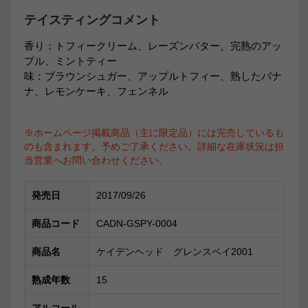
テイスティングコメント
香り：トフィークリーム、レーズンバター、完熟のアッ
プル、ミントティー
味：ブラウンシュガー、アップルトフィー、熟したバナ
ナ、レモンケーキ、フェンネル
※ホームページ掲載商品（主に限定品）には完売しているも
のも含まれます。予めご了承ください。詳細な在庫状況は担
当営業へお問い合わせください。
発売日
2017/09/26
商品コード
CADN-GSPY-0004
商品名
ケイデンヘッド グレンスペイ2001
熟成年数
15
アルコール