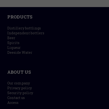
PRODUCTS
Distillery bottlings
Independent bottlers
Beer
Spirits
Liqueur
Deeside Water
ABOUT US
Our company
Privacy policy
Security policy
Contact us
Access