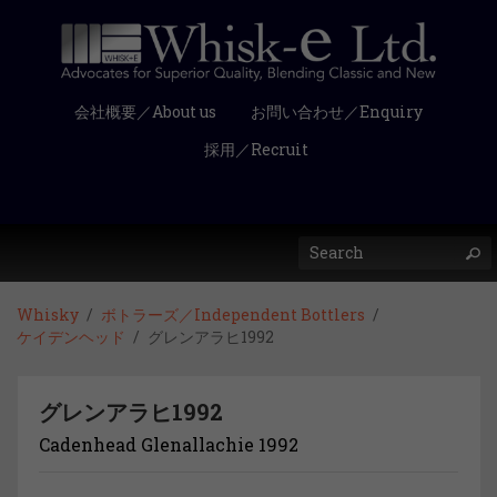
会社概要／About us
お問い合わせ／Enquiry
採用／Recruit
Whisky
ボトラーズ／Independent Bottlers
ケイデンヘッド
グレンアラヒ1992
グレンアラヒ1992
Cadenhead Glenallachie 1992