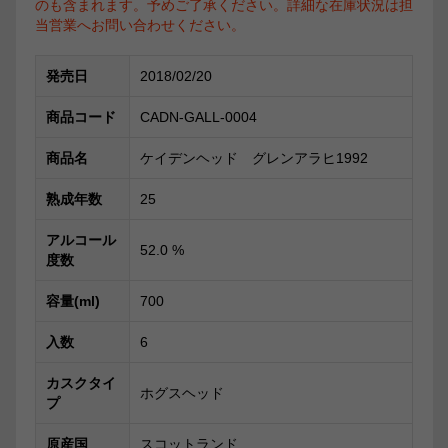
のも含まれます。予めご了承ください。詳細な在庫状況は担
当営業へお問い合わせください。
発売日
2018/02/20
商品コード
CADN-GALL-0004
商品名
ケイデンヘッド グレンアラヒ1992
熟成年数
25
アルコール
52.0
%
度数
容量(ml)
700
入数
6
カスクタイ
ホグスヘッド
プ
原産国
スコットランド