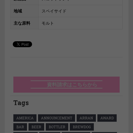
地域
スペイサイド
主な原料
モルト
資料請求はこちらから
Tags
AMERICA
ANNOUNCEMENT
ARRAN
AWARD
BAR
BEER
BOTTLER
BREWDOG