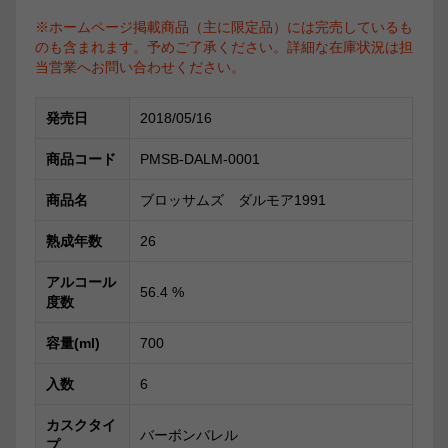
※ホームページ掲載商品（主に限定品）には完売しているも
のも含まれます。予めご了承ください。詳細な在庫状況は担
当営業へお問い合わせください。
発売日
2018/05/16
商品コード
PMSB-DALM-0001
商品名
ブロッサムズ ダルモア1991
熟成年数
26
アルコール
56.4
%
度数
容量(ml)
700
入数
6
カスクタイ
バーボンバレル
プ