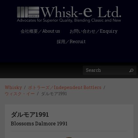
会社概要／About us
お問い合わせ／Enquiry
採用／Recruit
Whisky
ボトラーズ／Independent Bottlers
ウィスク・イー
ダルモア1991
ダルモア1991
Blossoms Dalmore 1991