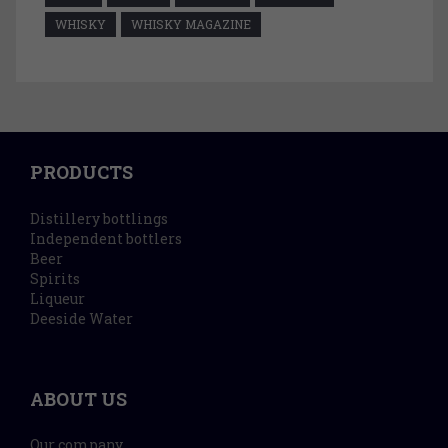
WHISKY
WHISKY MAGAZINE
PRODUCTS
Distillery bottlings
Independent bottlers
Beer
Spirits
Liqueur
Deeside Water
ABOUT US
Our company