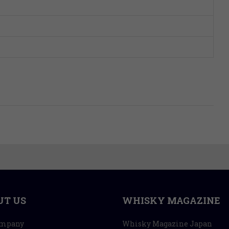
UT US
WHISKY MAGAZINE
ompany
Whisky Magazine Japan