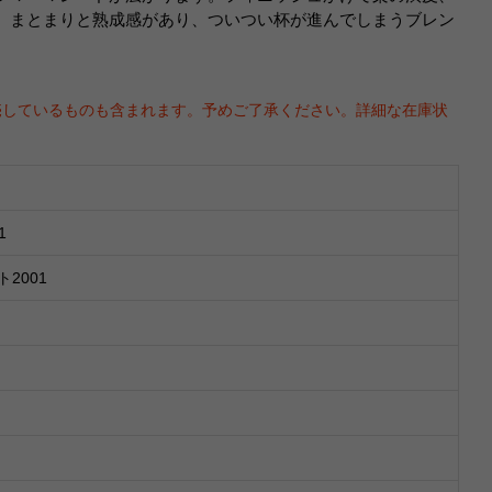
。まとまりと熟成感があり、ついつい杯が進んでしまうブレン
売しているものも含まれます。予めご了承ください。詳細な在庫状
1
2001