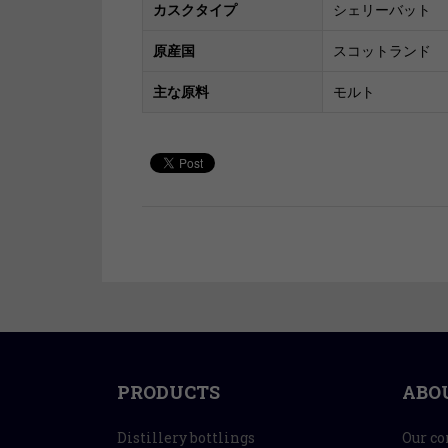
カスクタイプ
シェリーバット
原産国
スコットランド
主な原料
モルト
PRODUCTS
ABO
Distillery bottlings
Our c