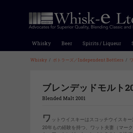
Whisky
Beer
Spirits / Liqueur
Whisky
ボトラーズ／Independent Bottlers
ブレンデッドモルト20
Blended Malt 2001
ワ
ットウイスキーはスコッチウイスキー
20年もの経験を持つ、ワット夫妻（マー