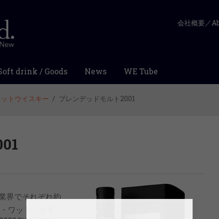
会社概要／Abo
Soft drink / Goods
News
WE Tube
ワットウイスキー
ブレンデッドモルト2001
01
業界でそれぞれ約
ク・ワット、ケイ