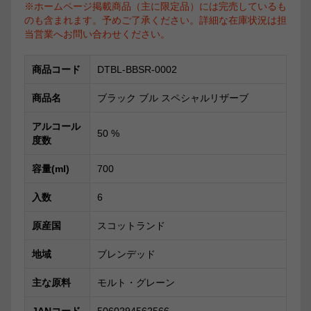
※ホームページ掲載商品（主に限定品）には完売しているも
のも含まれます。予めご了承ください。詳細な在庫状況は担
当営業へお問い合わせください。
商品コード
DTBL-BBSR-0002
商品名
ブラック ブル スペシャルリザーブ
アルコール
50
%
度数
容量(ml)
700
入数
6
原産国
スコットランド
地域
ブレンデッド
主な原料
モルト・グレーン