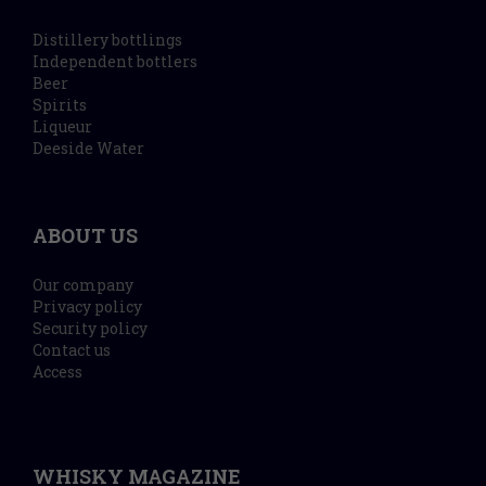
Distillery bottlings
Independent bottlers
Beer
Spirits
Liqueur
Deeside Water
ABOUT US
Our company
Privacy policy
Security policy
Contact us
Access
WHISKY MAGAZINE