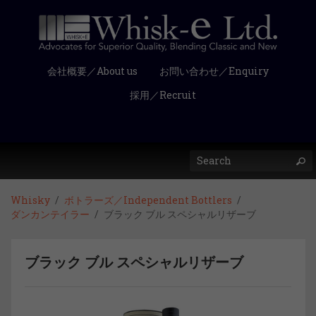
会社概要／About us
お問い合わせ／Enquiry
採用／Recruit
Whisky
ボトラーズ／Independent Bottlers
ダンカンテイラー
ブラック ブル スペシャルリザーブ
ブラック ブル スペシャルリザーブ