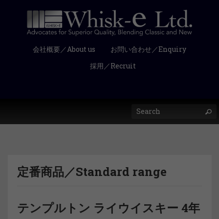
会社概要／About us
お問い合わせ／Enquiry
採用／Recruit
定番商品／Standard range
テンプルトン ライウイスキー 4年