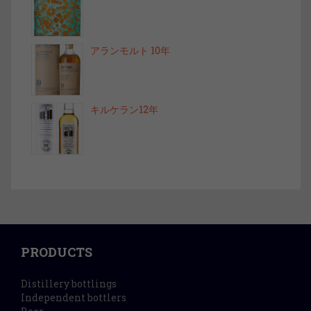
アランモルト 10年
キルケラン12年
PRODUCTS
Distillery bottlings
Independent bottlers