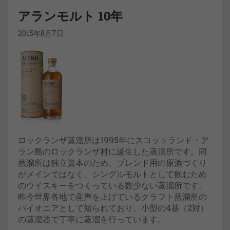
アランモルト 10年
2015年8月7日
ロックランザ蒸溜所は1995年にスコットランド・ア
ラン島のロックランザ村に誕生した蒸溜所です。同
蒸溜所は独立資本のため、ブレンド用の原酒づくり
がメインではなく、シングルモルトとして飲むため
のウイスキーをつくっている数少ない蒸溜所です。
昨今世界各地で産声を上げているクラフト蒸溜所の
パイオニアとして知られており、小型の4基（2対）
の蒸溜器で丁寧に蒸溜を行っています。