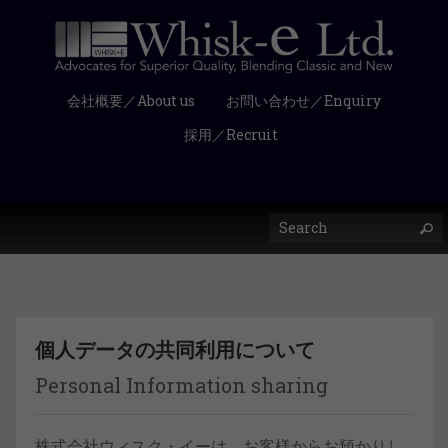
会社概要／About us
お問い合わせ／Enquiry
採用／Recruit
個人データの共同利用について
Personal Information sharing
株式会社ウィスク・イーは、お客様からお預かりし