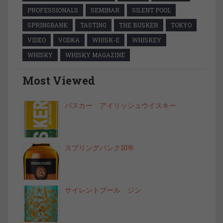
PROFESSIONALS
SEMINAR
SILENT POOL
SPRINGBANK
TASTING
THE BUSKER
TOKYO
VIDEO
VODKA
WHISK-E
WHISKEY
WHISKY
WHISKY MAGAZINE
Most Viewed
バスカー アイリッシュウイスキー
スプリングバンク10年
サイレントプール ジン