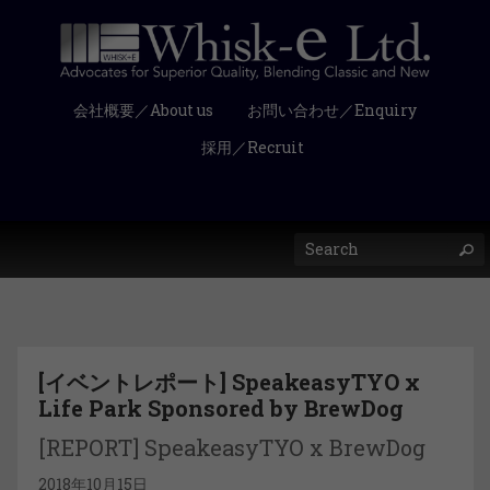
会社概要／About us
お問い合わせ／Enquiry
採用／Recruit
[イベントレポート] SpeakeasyTYO x
Life Park Sponsored by BrewDog
[REPORT] SpeakeasyTYO x BrewDog
2018年10月15日