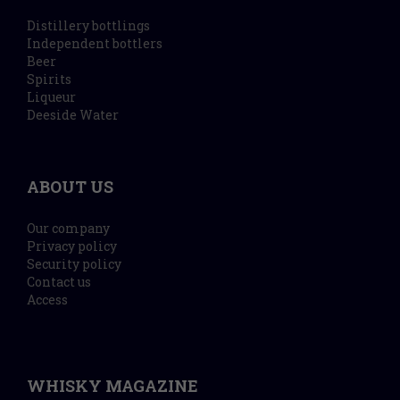
Distillery bottlings
Independent bottlers
Beer
Spirits
Liqueur
Deeside Water
ABOUT US
Our company
Privacy policy
Security policy
Contact us
Access
WHISKY MAGAZINE