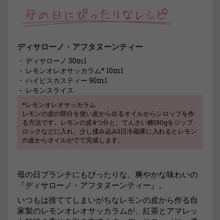
ディサローノ・アフタヌーンティー
・ ディサローノ 30ml
・ レモンオレオサッカラム* 10ml
・ ハイビスカスティー 90ml
・ レモンスライス
*レモンオレオサッカラム
レモンの皮の部分を使い皮から出るオイルからシロップを作
る方法です。レモンの皮4つ分と、てんさい糖150gをジップ
ロックなどに入れ、少し揉み込み1日冷蔵庫に入れるとレモン
の皮からオイルがでて完成します。
母の日ブランチにもぴったりな、爽やかな味わいの
『ディサローノ・アフタヌーンティー』。
いつもは捨ててしまいがちなレモンの皮から作る自
家製のレモンオレオサッカラムが、紅茶とアマレッ