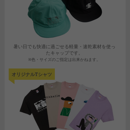
暑い日でも快適に過ごせる軽量・速乾素材を使っ
たキャップです。
※色・サイズのご指定は出来かねます。
オリジナルTシャツ