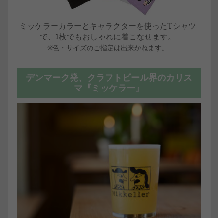
ミッケラーカラーとキャラクターを使ったTシャツ
で、1枚でもおしゃれに着こなせます。
※色・サイズのご指定は出来かねます。
デンマーク発、クラフトビール界のカリス
マ『ミッケラー』