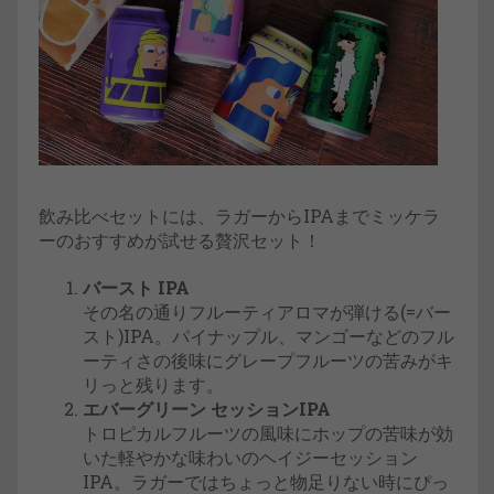
飲み比べセットには、ラガーからIPAまでミッケラ
ーのおすすめが試せる贅沢セット！
バースト IPA
その名の通りフルーティアロマが弾ける(=バー
スト)IPA。パイナップル、マンゴーなどのフル
ーティさの後味にグレープフルーツの苦みがキ
リっと残ります。
エバーグリーン セッションIPA
トロピカルフルーツの風味にホップの苦味が効
いた軽やかな味わいのヘイジーセッション
IPA。ラガーではちょっと物足りない時にぴっ