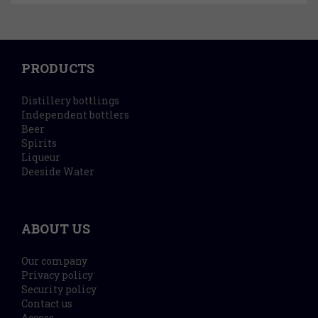
PRODUCTS
Distillery bottlings
Independent bottlers
Beer
Spirits
Liqueur
Deeside Water
ABOUT US
Our company
Privacy policy
Security policy
Contact us
Access