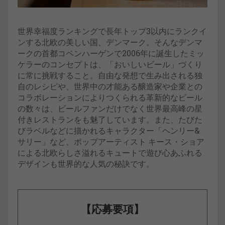
世界幸福度ランキングで長年トップ3以内にランクイ
ンする北欧の美しい国、デンマーク。そんなデンマ
ークの首都コペンハーゲンで2006年に誕生したミッ
ケラーのコンセプトは、「おいしいビール」づくり
に常に挑戦すること。自由な発想で生み出される独
自のレシピや、世界中の才能ある醸造家や企業との
コラボレーションによりつくられる革新的なビール
の数々は、ビールファンだけでなく世界最高峰の星
付きレストランをも魅了しています。また、たびた
びラベルなどに描かれるキャラクター「ヘンリー&
サリー」など、ポップアーティスト キース・ショア
による北欧らしさ溢れるキュートで遊び心あふれる
デザインも世界的な人気の秘訣です。
【応募要項】