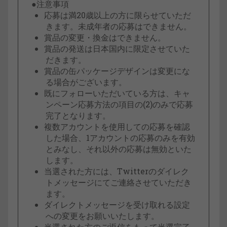
●注意事項
応募は満20歳以上の方に限らせていただ
きます。未成年者の応募はできません。
賞品の変更・換金はできません。
賞品の発送は日本国内に限定させていた
だきます。
賞品の缶パッケージデザインは変更にな
る場合がございます。
既にフォローいただいている方は、キャ
ンペーン応募方法の項目の(2)のみで応募
完了となります。
複数アカウントを使用しての応募を確認
した場合、1アカウントの応募のみを有効
とみなし、それ以外の応募は無効といた
します。
当選された方には、Twitterのダイレク
トメッセージにてご連絡させていただき
ます。
ダイレクトメッセージを受け取れる設定
への変更をお願いいたします。⁣
当選された方のご返信をもって当選完了