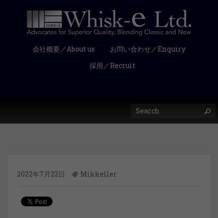
会社概要／About us
お問い合わせ／Enquiry
採用／Recruit
2022年7月22日
Mikkeller