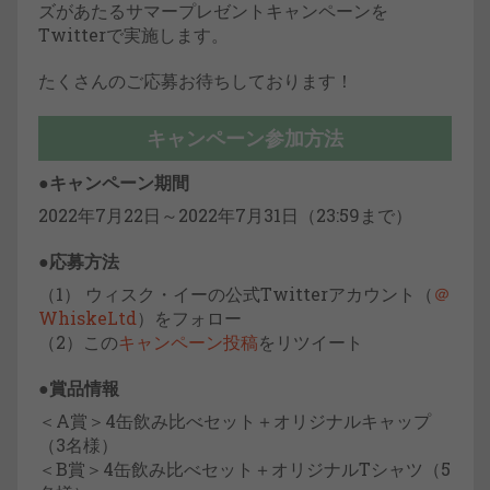
ズがあたるサマープレゼントキャンペーンを
Twitterで実施します。
たくさんのご応募お待ちしております！
キャンペーン参加方法
●キャンペーン期間
2022年7月22日～2022年7月31日（23:59まで）
●応募方法
（1） ウィスク・イーの公式Twitterアカウント（
＠
WhiskeLtd
）をフォロー
（2）この
キャンペーン投稿
をリツイート
●賞品情報
＜A賞＞4缶飲み比べセット＋オリジナルキャップ
（3名様）
＜B賞＞4缶飲み比べセット＋オリジナルTシャツ（5