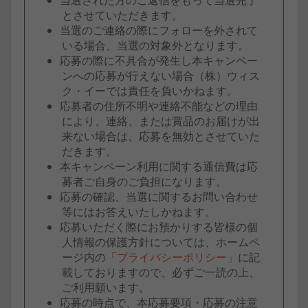
とさせていただきます。
当選のご連絡の際にフォローを外されて
いる場合、当選の対象外となります。
応募の際に不具合が発生し本キャンペー
ンへの応募が行えない場合（株）ウィス
ク・イーでは責任を負いかねます。
応募者の住所不明や連絡不能などの理由
により、連絡、または賞品のお届けが出
来ない場合は、応募を無効とさせていた
だきます。
本キャンペーン利用に関する通信費は応
募者ご自身のご負担になります。
応募の確認、当選に関するお問い合わせ
等にはお答えいたしかねます。
応募いただく際にお預かりする皆様の個
人情報の保護方針については、ホームペ
ージ内の
「プライバシーポリシー」
に記
載しておりますので、必ずご一読の上、
ご利用願います。
応募の時点で、本応募要項・応募の注意