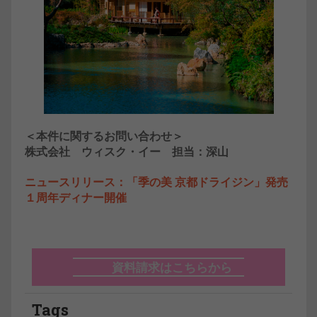
＜本件に関するお問い合わせ＞
株式会社 ウィスク・イー 担当：深山
ニュースリリース：「季の美 京都ドライジン」発売
１周年ディナー開催
資料請求はこちらから
Tags