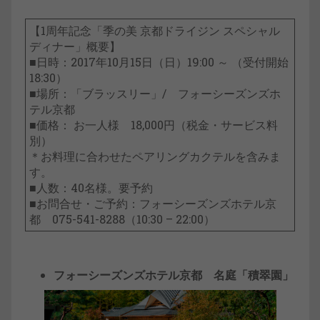
【1周年記念「季の美 京都ドライジン スペシャル
ディナー」概要】
■日時：2017年10月15日（日）19:00 ～ （受付開始
18:30）
■場所：「ブラッスリー」/ フォーシーズンズホ
テル京都
■価格： お一人様 18,000円（税金・サービス料
別）
＊お料理に合わせたペアリングカクテルを含みま
す。
■人数：40名様。要予約
■お問合せ・ご予約：フォーシーズンズホテル京
都 075-541-8288（10:30 – 22:00）
フォーシーズンズホテル京都 名庭「積翠園」