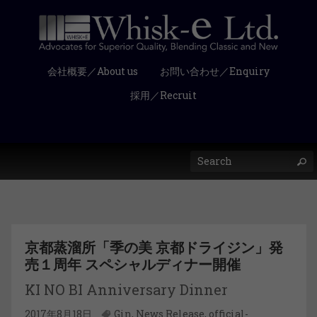
会社概要／About us
お問い合わせ／Enquiry
採用／Recruit
京都蒸溜所「季の美 京都ドライジン」発
売１周年 スペシャルディナー開催
KI NO BI Anniversary Dinner
2017年8月18日
Gin
,
News Release
,
official-