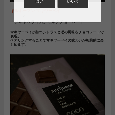
はい
いいえ
キルホーマン マキヤーベイ
×
「ソルト＆ライム」ミルクチョコレート
マキヤーベイが持つシトラスと潮の風味をチョコレートで
表現。
ペアリングすることでマキヤーベイの味わいが相乗的に楽
しめます。