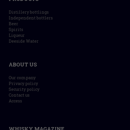
Distillery bottlings
Independent bottlers
Beer
Spirits
Liqueur
Deeside Water
ABOUT US
Our company
Privacy policy
Security policy
Contact us
Access
WHISKY MAGAZINE