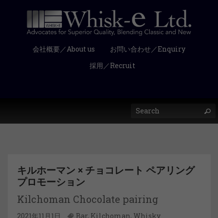
会社概要／About us
お問い合わせ／Enquiry
採用／Recruit
キルホーマン × チョコレート ペアリング
プロモーション
Kilchoman Chocolate pairing
2021年11月1日
Bar
,
Kilchoman
,
Whisky