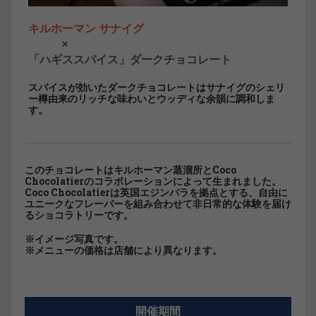
キルホーマン サナイグ
×
「ハギススパイス」ダークチョコレート
スパイスが効いたダークチョコレートはサナイグのシェリ
ー樽由来のリッチな味わいとウッディな余韻に調和しま
す。
このチョコレートはキルホーマン蒸溜所とCoco
Chocolatierのコラボレーションによって生まれました。
Coco Chocolatierは英国エジンバラを拠点とする、自由に
ユニークなフレーバーを組み合わせて非日常的な体験を届け
るショコラトリーです。
※イメージ写真です。
※メニューの価格は店舗により異なります。
開催期間