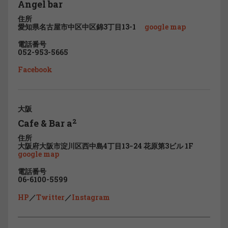
Angel bar
住所
愛知県名古屋市中区中区錦3丁目13-1
google map
電話番号
052-953-5665
Facebook
大阪
2
Cafe & Bar a
住所
大阪府大阪市淀川区西中島4丁目13−24 花原第3ビル 1F
google map
電話番号
06-6100-5599
HP
／
Twitter
／
Instagram