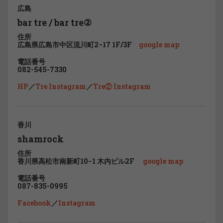
広島
bar tre / bar tre②
住所
広島県広島市中区流川町2−17 1F/3F
google map
電話番号
082-545-7330
HP
／
Tre Instagram
／
Tre② Instagram
香川
shamrock
住所
香川県高松市南新町10−1 木内ビル2F
google map
電話番号
087-835-0995
Facebook
／
Instagram