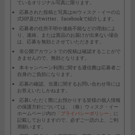
ているオリジナル写真に限ります。
応募された投稿と写真は㈱ウィスク・イーの公
式HP及びtwitter、facebookで紹介します。
応募者の住所不明や連絡不能などの理由によ
り、連絡、または賞品のお届けが出来ない場合
は、応募を無効とさせていただきます。
非公開アカウントでの投稿は確認することがで
きませんので、無効となります。
本キャンペーン利用に関する通信費は応募者ご
自身のご負担になります。
応募の確認、当選に関するお問い合わせ等には
お答えいたしかねます。
応募いただく際にお預かりする皆様の個人情報
の保護方針については、（株）ウィスク・イー
ホームページ内の
「プライバシーポリシー」
に
記載しておりますので、必ずご一読の上、ご利
用願います。