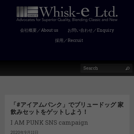
会社概要／About us
お問い合わせ／Enquiry
採用／Recruit
「#アイアムパンク」でブリュードッグ 家
飲みセットをゲットしよう！
I AM PUNK SNS campaign
2020年9月11日