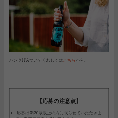
パンクIPAついてくわしくは
こちら
から。
【応募の注意点】
応募は満20歳以上の方に限らせていただきま