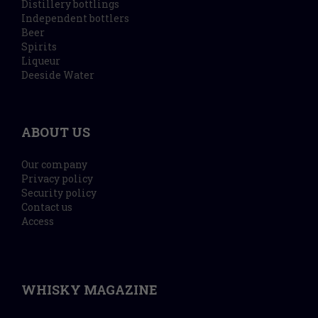
Distillery bottlings
Independent bottlers
Beer
Spirits
Liqueur
Deeside Water
ABOUT US
Our company
Privacy policy
Security policy
Contact us
Access
WHISKY MAGAZINE