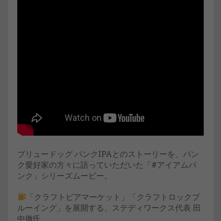
ブリュードッグ パンクIPAとのストーリーを、パン
ク愛好家の方々に語っていただいた「#アイアムパ
ンク」シリーズムービー。
「クラフトビアマーケット」「クラフトロックブ
ルーイング」を展開する、ステディワークス代表 田
中徹氏