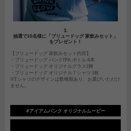
3.
抽選で10名様に「ブリュードッグ 家飲みセット」
をプレゼント！
【ブリュードッグ 家飲みセット内容】
・ブリュードッグ パンクIPA ボトル 6本
・ブリュードッグ オリジナルグラス1脚
・ブリュードッグ オリジナルＴシャツ 1枚
※Tシャツのデザインは数種類あり、お選びいただけ
ません。
#アイアムパンク オリジナルムービー