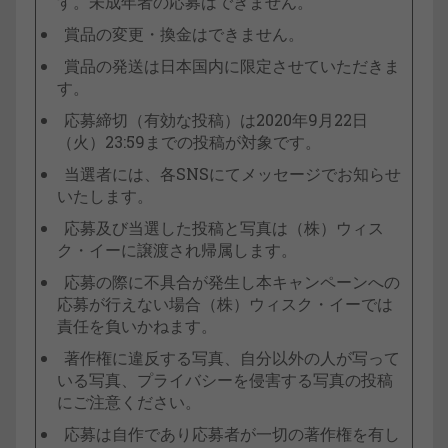
す。未成年者の応募はできません。
賞品の変更・換金はできません。
賞品の発送は日本国内に限定させていただきま
す。
応募締切（有効な投稿）は2020年9月22日
（火）23:59までの投稿が対象です。
当選者には、各SNSにてメッセージでお知らせ
いたします。
応募及び当選した投稿と写真は（株）ウィス
ク・イーに譲渡され帰属します。
応募の際に不具合が発生し本キャンペーンへの
応募が行えない場合（株）ウィスク・イーでは
責任を負いかねます。
著作権に違反する写真、自分以外の人が写って
いる写真、プライバシーを侵害する写真の投稿
にご注意ください。
応募は自作であり応募者が一切の著作権を有し