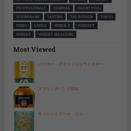
PROFESSIONALS
SEMINAR
SILENT POOL
SPRINGBANK
TASTING
THE BUSKER
TOKYO
VIDEO
VODKA
WHISK-E
WHISKEY
WHISKY
WHISKY MAGAZINE
Most Viewed
バスカー アイリッシュウイスキー
スプリングバンク10年
サイレントプール ジン