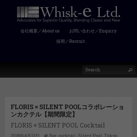
会社概要／About us
お問い合わせ／Enquiry
採用／Recruit
FLORIS × SILENT POOLコラボレーショ
ンカクテル【期間限定】
FLORIS × SILENT POOL Cocktail
2018年4月12日
Bar
,
cocktail
,
Silent Pool
,
Tokyo