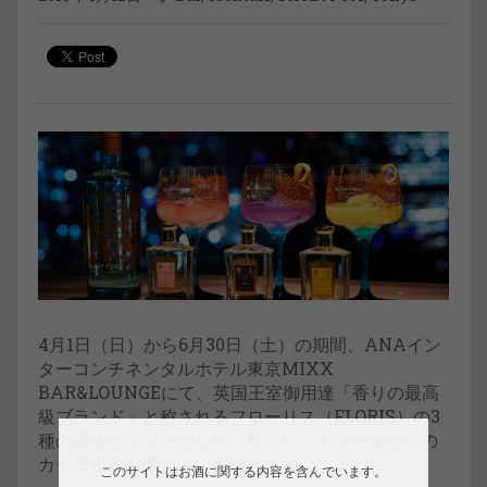
4月1日（日）から6月30日（土）の期間、ANAイン
ターコンチネンタルホテル東京MIXX
BAR&LOUNGEにて、英国王室御用達「香りの最高
級ブランド」と称されるフローリス（FLORIS）の3
種の香水をイメージした、サイレントプールジンの
カクテルがお楽しみいただけます。
このサイトはお酒に関する内容を含んでいます。