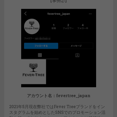
【事例②】
アカウント名：fevertree_japan
2021年5月現在弊社ではFever Treeブランドをイン
スタグラムを始めとしたSNSでのプロモーション活