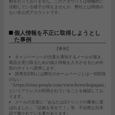
動を行っておりません。このアカウントは積極的に
活動している様子が伺えませんが、弊社とは関係の
ない非公式アカウントです。
個人情報を不正に取得しようとし
た事例
【事例】
キャンペーンへの当選を通知するメールが届き、
商品を受け取るための個人情報を入力させるため外
部のサイトへ誘導します。
誘導先URLには弊社のホームページとは一切関係
のない
『https://sites.google.com/view/brewdogjapan』
というアドレスが利用されていることを確認してお
ります。
メールの文章に『あなたは2ドリンクの勝者に選
ばれました』『証拠を見せて！』等、不自然な日本
語で書かれている事があります。