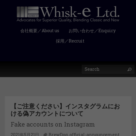
会社概要／About us
お問い合わせ／Enquiry
採用／Recruit
【ご注意ください】インスタグラムにお
ける偽アカウントについて
Fake accounts on Instagram
2021年5月21日
BrewDog
,
official-announcement