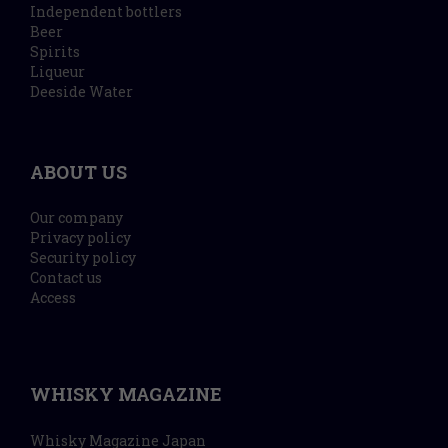
Independent bottlers
Beer
Spirits
Liqueur
Deeside Water
ABOUT US
Our company
Privacy policy
Security policy
Contact us
Access
WHISKY MAGAZINE
Whisky Magazine Japan