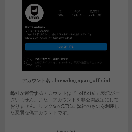
アカウント名：brewdogjapan_official
弊社が運営するアカウントは『_official』表記がご
ざいません。また、アカウントを非公開設定にして
おりません。リンク先のURLに弊社のものを利用し
た悪質な偽アカウントです。