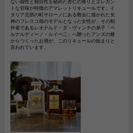
ない個性と独自性を秘めた杏仁の香りとエレガン
トな甘味が特徴のアマレットリキュールです。イ
タリア北部の町サローノにある教会に描かれた女
神のフレスコ画のモデルとなった女性が、その制
作者であるレオナルド・ダ・ヴィンチの弟子「ベ
ルナルディーノ・ルイー二」へ贈ったアンズの種
からつくったお酒が、このリキュールの始まりと
言われています。