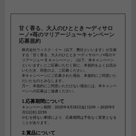
甘く香る、大人のひととき 〜ディサロ
ーノ×苺のマリアージュ〜キャンペーン
応募規約
株式会社ウィスク・イー（以下、弊社といいます）が主催
する「甘く香る、大人のひととき 〜ディサローノ×苺のマ
リアージュ〜 X キャンペーン」（以下、本キャンペーン
といいます）にご応募いただく前に、本規約をよくお読み
いただき、同意の上、ご応募ください。
本キャンペーンにご応募された場合、本規約にご同意いた
だいたものとみなします。
万一、本規約にご同意いただけない場合には、本キャンペ
ーンへの応募はご遠慮ください。
1.応募期間について
キャンペーン期間：2025年4月18日(金) 12:00 ～2025年5
月1日(木) 23:59
やむを得ない事情により、応募期間は予告なく変更となる
ことがあります。
2.賞品について