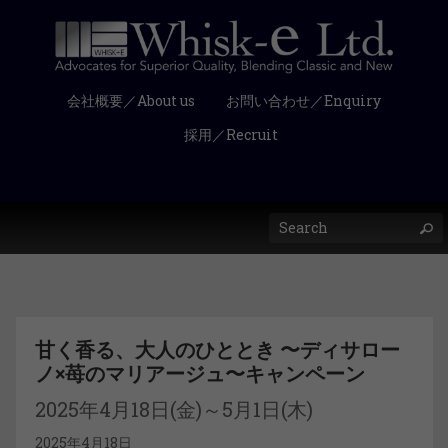
会社概要／About us
お問い合わせ／Enquiry
採用／Recruit
甘く香る、大人のひととき 〜ディサロー
ノ×苺のマリアージュ〜キャンペーン
2025年4月18日(金)～5月1日(木)
2025年4月18日