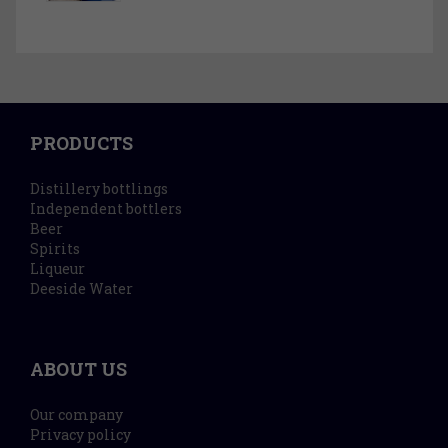
PRODUCTS
Distillery bottlings
Independent bottlers
Beer
Spirits
Liqueur
Deeside Water
ABOUT US
Our company
Privacy policy