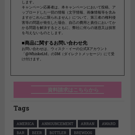
します。
キャンペーン応募者は、本キャンペーンにおいて投稿、ア
ップロードした一切の情報（文字情報、画像情報等を含み
ますがこれらに限られません）について、第三者の権利侵
害等の問題が発生した場合、自己の費用と責任においてか
かる問題を解決するとともに、弊社に何らの迷惑又は損害
を与えないものとします。
■商品に関するお問い合わせ先
お問い合わせは、ウィスク・イーの公式Xアカウント
「@WhiskeLtd」のDM（ダイレクトメッセージ）にて受
け付けます。
資料請求はこちらから
Tags
AMERICA
ANNOUNCEMENT
ARRAN
AWARD
BAR
BEER
BOTTLER
BREWDOG