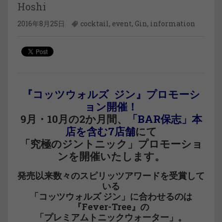
Hoshi
2016年8月25日
cocktail
,
event
,
Gin
,
information
『コッツウォルズ ジン』プロモーシ
ョン開催！
9月・10月の2か月間、
「BAR保志」本
店を含む7店舗
にて
「究極のジントニック」
プロモーショ
ンを開催いたします。
発売以来数々のスピリッツアワードを受賞して
いる
「コッツウォルズ ジン」に合わせるのは
『Fever-Tree』の
「プレミアムトニックウォーター」。