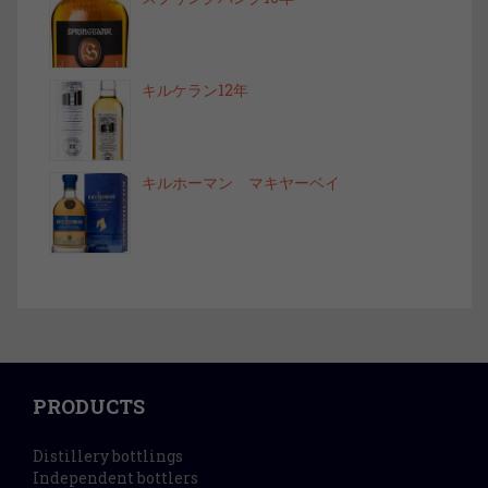
キルケラン12年
キルホーマン マキヤーベイ
PRODUCTS
Distillery bottlings
Independent bottlers