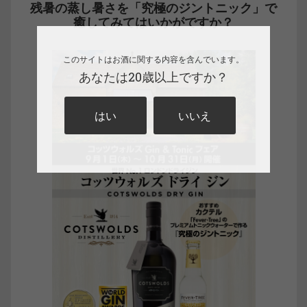
残暑の蒸し暑さを「究極のジントニック」で
癒してみてはいかがですか？
このサイトはお酒に関する内容を含んでいます。
あなたは20歳以上ですか？
はい
いいえ