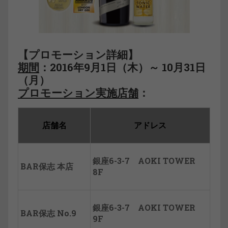
【プロモーション詳細】
期間
：2016年9月1日（木）～ 10月31日
（月）
プロモーション実施店舗
：
店舗名
アドレス
銀座6-3-7 AOKI TOWER
BAR保志 本店
8F
銀座6-3-7 AOKI TOWER
BAR保志 No.9
9F