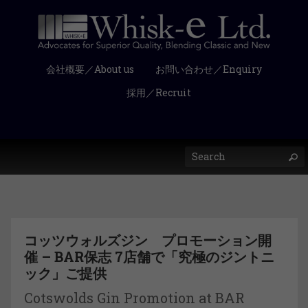
会社概要／About us
お問い合わせ／Enquiry
採用／Recruit
コッツウォルズジン プロモーション開
催 – BAR保志 7店舗で「究極のジントニ
ック」ご提供
Cotswolds Gin Promotion at BAR