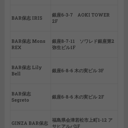
銀座6-3-7 AOKI TOWER
BAR保志 IRIS
2F
BAR保志 Mons
銀座8-7-11 ソワレド銀座第2
REX
弥生ビル1F
BAR保志 Lily
銀座6-8-6 木の実ビル 3F
Bell
BAR保志
銀座6-8-6 木の実ビル 2F
Segreto
福島県会津若松市上町1-12 ア
GINZA BAR保志
サヒアルパ1F