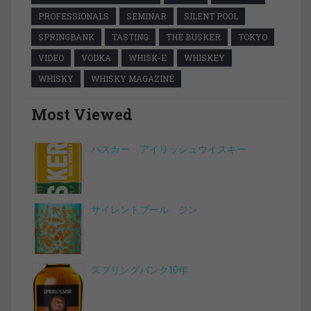
PROFESSIONALS
SEMINAR
SILENT POOL
SPRINGBANK
TASTING
THE BUSKER
TOKYO
VIDEO
VODKA
WHISK-E
WHISKEY
WHISKY
WHISKY MAGAZINE
Most Viewed
バスカー アイリッシュウイスキー
サイレントプール ジン
スプリングバンク10年