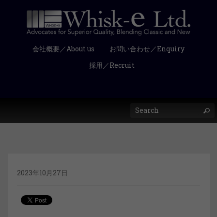
会社概要／About us
お問い合わせ／Enquiry
採用／Recruit
2023年10月27日