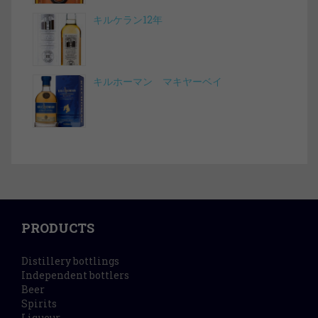
キルケラン12年
キルホーマン マキヤーベイ
PRODUCTS
Distillery bottlings
Independent bottlers
Beer
Spirits
Liqueur