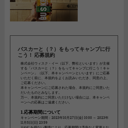
バスカーと（？）をもってキャンプに行
こう！ 応募規約
株式会社ウィスク・イー（以下、弊社といいます）が主催
する「バスカーと（？）をもってキャンプに行こう！キャ
ンペーン」（以下、本キャンペーンといいます）にご応募
いただく前に、本規約をよくお読みいただき、同意の上、
ご応募ください。
本キャンペーンにご応募された場合、本規約にご同意いた
だいたものとみなします。
万一、本規約にご同意いただけない場合には、本キャンペ
ーンへの応募はご遠慮ください。
1.応募期間について
キャンペーン期間：2023年10月27日(金) 10:00 ～ 2023年
11月5日(日) 23:59
※やむを得ない事情により、応募期間は予告なく変更とな