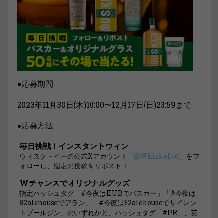
●応募期間:
2023年11月30日(木)10:00〜12月17日(日)23:59まで
●応募方法:
毎日挑戦！インスタントウィン
ウィスク・イーの公式Xアカウント「
@WhiskeLtd
」をフ
ォローし、指定の投稿をリポスト！
Wチャンスでオリジナルグッズ
指定ハッシュタグ「#今夜はHUBでバスカー」「#今夜は
82alehouseでアラン」「#今夜は82alehouseでサイレン
トプールジン」のいずれかと、ハッシュタグ「#PR」、英