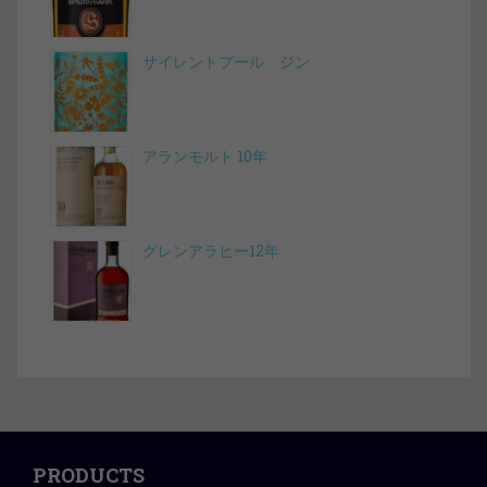
サイレントプール ジン
アランモルト 10年
グレンアラヒー12年
PRODUCTS