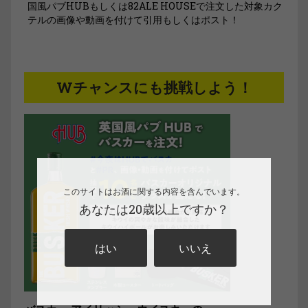
国風パブHUBもしくは82ALE HOUSEで注文した対象カク
テルの画像や動画を付けて引用もしくはポスト！
Wチャンスにも挑戦しよう！
このサイトはお酒に関する内容を含んでいます。
あなたは20歳以上ですか？
はい
いいえ