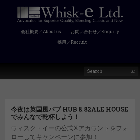
会社概要／About us
お問い合わせ／Enquiry
採用／Recruit
今夜は英国風パブ HUB & 82ALE HOUSE
でみんなで乾杯しよう！
ウィスク・イーの公式Xアカウントをフォ
ローしてキャンペーンに参加！