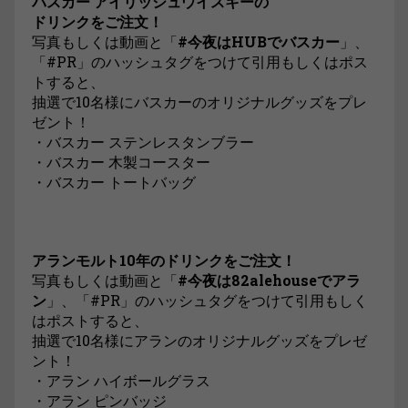
バスカー アイリッシュウイスキーの
ドリンクをご注文！
写真もしくは動画と「
#今夜はHUBでバスカー
」、
「#PR」のハッシュタグをつけて引用もしくはポス
トすると、
抽選で10名様にバスカーのオリジナルグッズをプレ
ゼント！
・バスカー ステンレスタンブラー
・バスカー 木製コースター
・バスカー トートバッグ
アランモルト10年のドリンクをご注文！
写真もしくは動画と「
#今夜は82alehouseでアラ
ン
」、「#PR」のハッシュタグをつけて引用もしく
はポストすると、
抽選で10名様にアランのオリジナルグッズをプレゼ
ント！
・アラン ハイボールグラス
・アラン ピンバッジ