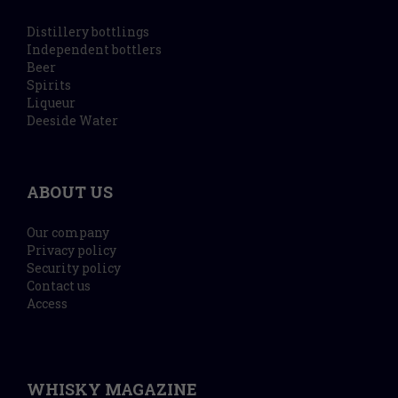
Distillery bottlings
Independent bottlers
Beer
Spirits
Liqueur
Deeside Water
ABOUT US
Our company
Privacy policy
Security policy
Contact us
Access
WHISKY MAGAZINE