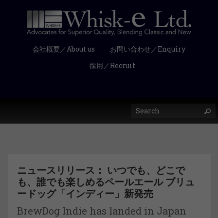
会社概要／About us
お問い合わせ／Enquiry
採用／Recruit
ニュースリリース： いつでも、どこで
も、誰でも楽しめるペールエール ブリュ
ードッグ「インディー」新発売
BrewDog Indie has landed in Japan