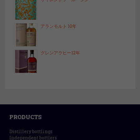
アランモルト 10年
グレンアラヒー12年
PRODUCTS
Distillery bottlings
Independent bottlers