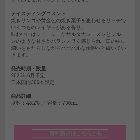
テイスティングコメント
焼きリンゴや黄金色の焼き菓子を思わせるリッチで
いくつものレイヤーがある香り。
味わいにはジューシーなサルタナレーズンとプルー
ンのような甘さがバランス良く感じられ、口の中に
潤いをもたらしながらハーバルな余韻へと続いてい
きます。
発売時期・数量
2026年6月予定
日本国内300本限定
商品詳細
度数：48.2% ／ 容量：700ml
資料請求はこちらから