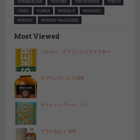
SPRINGBANK
TASTING
THE BUSKER
TOKYO
VIDEO
VODKA
WHISK-E
WHISKEY
WHISKY
WHISKY MAGAZINE
Most Viewed
バスカー アイリッシュウイスキー
スプリングバンク10年
サイレントプール ジン
アランモルト 10年