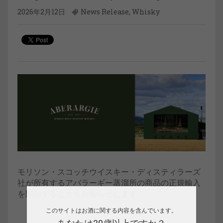
2026年2月12日
News Release
,
Whisky
モリソン・スコッチウイスキー・ディスティラーズ
社が所有するアバラーギー蒸溜所の商品の正規輸入
を開始することをお知らせします。
このサイトはお酒に関する内容を含んでいます。