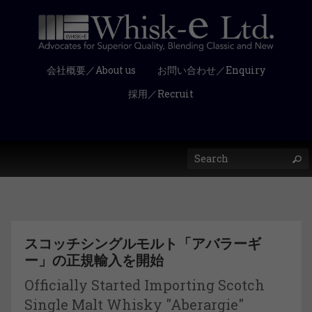
会社概要／About us
お問い合わせ／Enquiry
採用／Recruit
スコッチシングルモルト「アバラーギ
ー」の正規輸入を開始
Officially Started Importing Scotch
Single Malt Whisky "Aberargie"