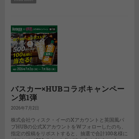
バスカー×HUBコラボキャンペー
ン第1弾
2026年7月2日
株式会社ウィスク・イーのXアカウントと英国風パ
ブHUBの公式XアカウントをWフォローしたのち、
指定の投稿をリポストすると、抽選で合計100名様に