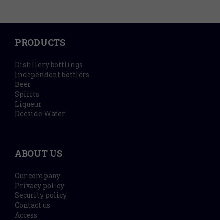
PRODUCTS
Distillery bottlings
Independent bottlers
Beer
Spirits
Liqueur
Deeside Water
ABOUT US
Our company
Privacy policy
Security policy
Contact us
Access