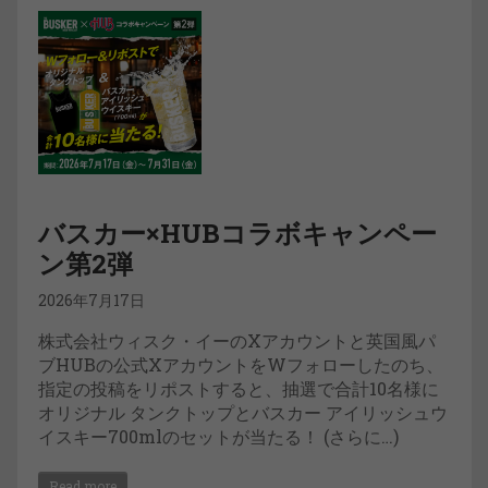
バスカー×HUBコラボキャンペー
ン第2弾
2026年7月17日
株式会社ウィスク・イーのXアカウントと英国風パ
ブHUBの公式XアカウントをWフォローしたのち、
指定の投稿をリポストすると、抽選で合計10名様に
オリジナル タンクトップとバスカー アイリッシュウ
イスキー700mlのセットが当たる！ (さらに…)
Read more