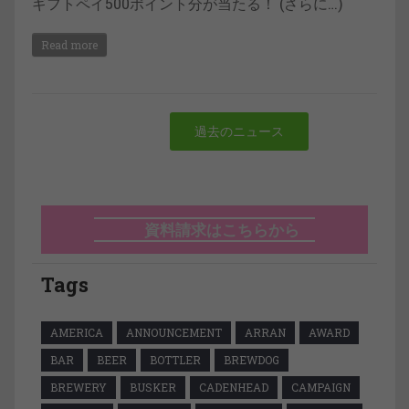
ギフトペイ500ポイント分が当たる！ (さらに…)
Read more
過去のニュース
資料請求はこちらから
Tags
AMERICA
ANNOUNCEMENT
ARRAN
AWARD
BAR
BEER
BOTTLER
BREWDOG
BREWERY
BUSKER
CADENHEAD
CAMPAIGN