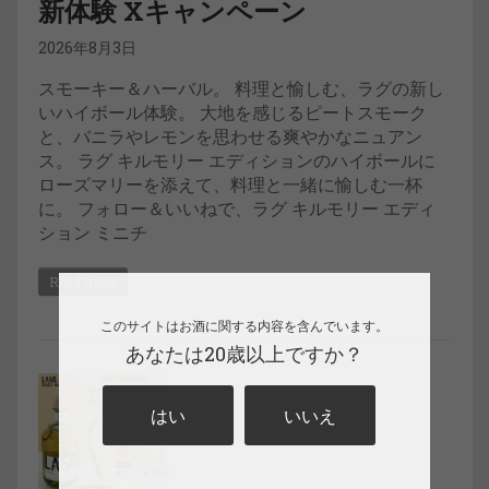
新体験 Xキャンペーン
2026年8月3日
スモーキー＆ハーバル。 料理と愉しむ、ラグの新し
いハイボール体験。 大地を感じるピートスモーク
と、バニラやレモンを思わせる爽やかなニュアン
ス。 ラグ キルモリー エディションのハイボールに
ローズマリーを添えて、料理と一緒に愉しむ一杯
に。 フォロー＆いいねで、ラグ キルモリー エディ
ション ミニチ
Read more
このサイトはお酒に関する内容を含んでいます。
あなたは20歳以上ですか？
はい
いいえ