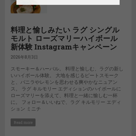
料理と愉しみたい ラグ シングル
モルト ローズマリーハイボール
新体験 Instagramキャンペーン
2026年8月3日
スモーキー＆ハーバル。 料理と愉しむ、ラグの新し
いハイボール体験。 大地を感じるピートスモーク
と、バニラやレモンを思わせる爽やかなニュアン
ス。 ラグ キルモリー エディションのハイボールに
ローズマリーを添えて、料理と一緒に愉しむ一杯
に。 フォロー＆いいねで、ラグ キルモリー エディ
ション ミニチ
Read more