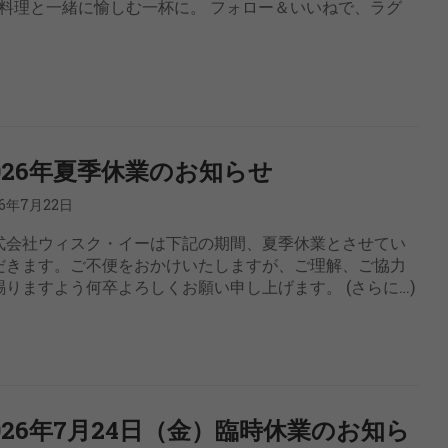
料理と一緒に愉しむ一杯に。 フォロー＆いいねで、ラグ
026年夏季休業のお知らせ
26年7月22日
式会社ウィスク・イーは下記の期間、夏季休業とさせてい
だきます。ご不便をおかけいたしますが、ご理解、ご協力
賜りますよう何卒よろしくお願い申し上げます。 (さらに…)
026年7月24日（金）臨時休業のお知ら