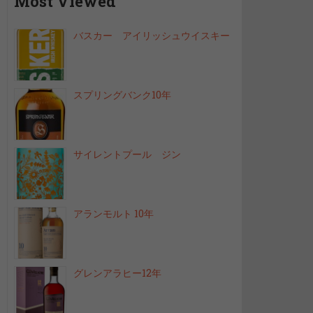
Most Viewed
バスカー アイリッシュウイスキー
スプリングバンク10年
サイレントプール ジン
アランモルト 10年
グレンアラヒー12年