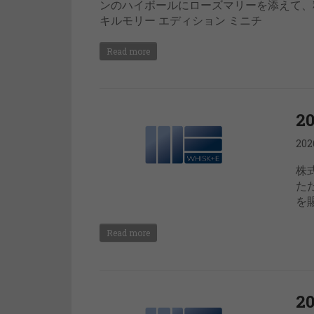
ンのハイボールにローズマリーを添えて、
キルモリー エディション ミニチ
Read more
2
20
株
た
を
Read more
2